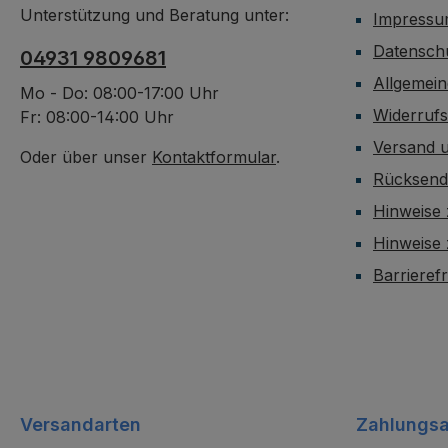
Unterstützung und Beratung unter:
Impress
Datensch
04931 9809681
Allgemei
Mo - Do: 08:00-17:00 Uhr
Widerruf
Fr: 08:00-14:00 Uhr
Versand 
Oder über unser
Kontaktformular
.
Rücksen
Hinweise 
Hinweise
Barrieref
Versandarten
Zahlungsa