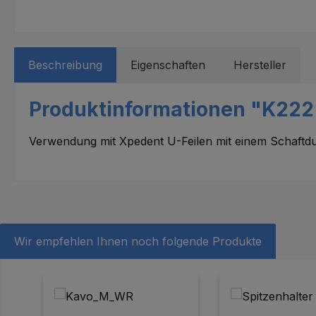
Beschreibung
Eigenschaften
Hersteller
Produktinformationen "K222 
Verwendung mit Xpedent U-Feilen mit einem Schaftd
Wir empfehlen Ihnen noch folgende Produkte
Produktgalerie überspringen