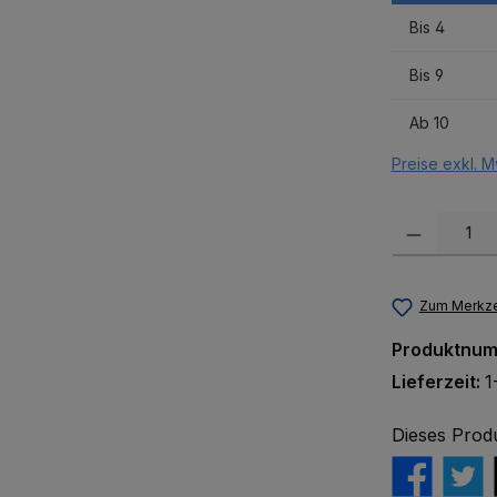
Bis
4
Bis
9
Ab
10
Preise exkl. M
Produkt Anzah
Zum Merkze
Produktnu
Lieferzeit:
1
Dieses Prod