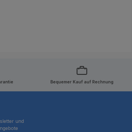
rantie
Bequemer Kauf auf Rechnung
sletter und
Angebote