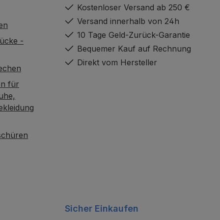
Kostenloser Versand ab 250 €
Versand innerhalb von 24h
en
10 Tage Geld-Zurück-Garantie
ücke -
Bequemer Kauf auf Rechnung
Direkt vom Hersteller
rechen
n für
uhe,
ekleidung
oschüren
Sicher Einkaufen