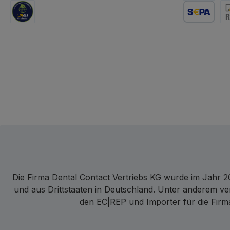
GLS Logistik
Lastschrift
Re
Die Firma Dental Contact Vertriebs KG wurde im Jahr 20
und aus Drittstaaten in Deutschland. Unter anderem ve
den EC|REP und Importer für die Firma