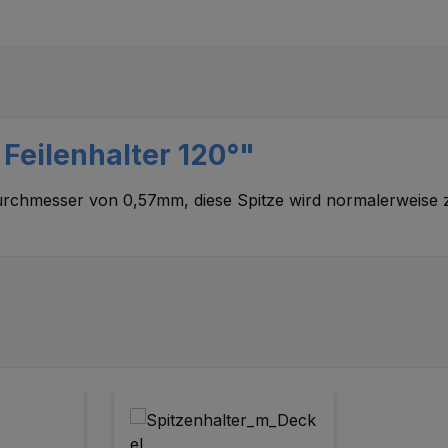
Feilenhalter 120°"
urchmesser von 0,57mm, diese Spitze wird normalerweise 