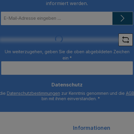
informiert werden.
E-
Mail-
Adresse
*
Loading...
Um weiterzugehen, geben Sie die oben abgebildeten Zeichen
ein
*
Datenschutz
 die
Datenschutzbestimmungen
zur Kenntnis genommen und die
AG
bin mit ihnen einverstanden.
*
Informationen