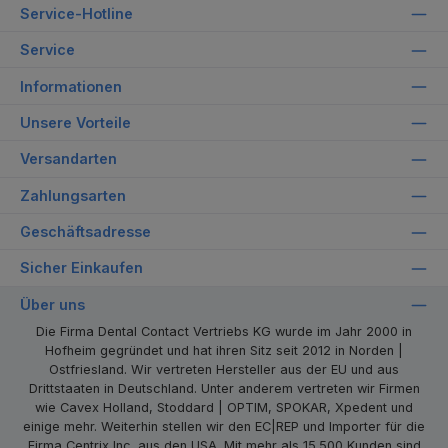
Service-Hotline
Service
Informationen
Unsere Vorteile
Versandarten
Zahlungsarten
Geschäftsadresse
Sicher Einkaufen
Über uns
Die Firma Dental Contact Vertriebs KG wurde im Jahr 2000 in
Hofheim gegründet und hat ihren Sitz seit 2012 in Norden |
Ostfriesland. Wir vertreten Hersteller aus der EU und aus
Drittstaaten in Deutschland. Unter anderem vertreten wir Firmen
wie Cavex Holland, Stoddard | OPTIM, SPOKAR, Xpedent und
einige mehr. Weiterhin stellen wir den EC|REP und Importer für die
Firma Centrix Inc. aus den USA. Mit mehr als 15.500 Kunden sind