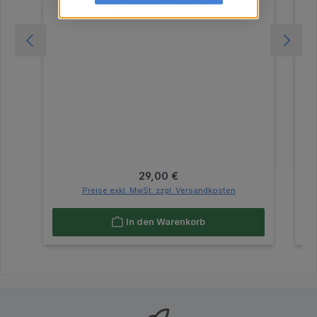
Spitzenhalter mit Deckel
Regulärer Preis:
29,00 €
Preise exkl. MwSt. zzgl. Versandkosten
In den Warenkorb