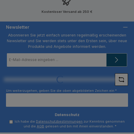
Kostenloser Versand ab 250 €
Newsletter
Abonnieren Sie jetzt einfach unseren regelmäßig erscheinenden
Newsletter und Sie werden stets unter den Ersten sein, über neue
Produkte und Angebote informiert werden.
E-
Mail-
Adresse
*
Loading...
Um weiterzugehen, geben Sie die oben abgebildeten Zeichen ein
*
Datenschutz
Ich habe die
Datenschutzbestimmungen
zur Kenntnis genommen
und die
AGB
gelesen und bin mit ihnen einverstanden.
*