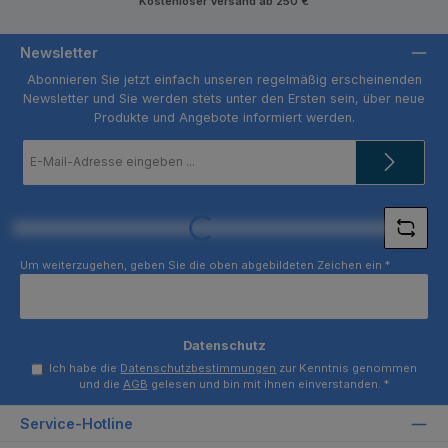
Kostenloser Versand ab 250 €
Newsletter
Abonnieren Sie jetzt einfach unseren regelmäßig erscheinenden
Newsletter und Sie werden stets unter den Ersten sein, über neue
Produkte und Angebote informiert werden.
E-
Mail-
Adresse
*
Loading...
Um weiterzugehen, geben Sie die oben abgebildeten Zeichen ein
*
Datenschutz
Ich habe die
Datenschutzbestimmungen
zur Kenntnis genommen
und die
AGB
gelesen und bin mit ihnen einverstanden.
*
Service-Hotline