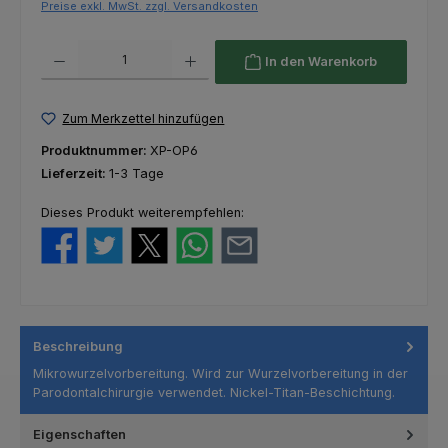
Preise exkl. MwSt. zzgl. Versandkosten
Produkt Anzahl: Gib den gewünschten Wert ein oder benutze die Schaltfl
In den Warenkorb
Zum Merkzettel hinzufügen
Produktnummer:
XP-OP6
Lieferzeit:
1-3 Tage
Dieses Produkt weiterempfehlen:
Beschreibung
Mikrowurzelvorbereitung. Wird zur Wurzelvorbereitung in der
Parodontalchirurgie verwendet. Nickel-Titan-Beschichtung.
Eigenschaften