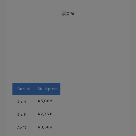
Bildergalerie überspringen
Anzahl
Stückpreis
45,00 €
Bis
4
42,75 €
Bis
9
40,50 €
Ab
10