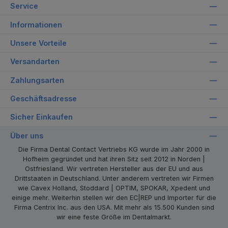
Service
Informationen
Unsere Vorteile
Versandarten
Zahlungsarten
Geschäftsadresse
Sicher Einkaufen
Über uns
Die Firma Dental Contact Vertriebs KG wurde im Jahr 2000 in
Hofheim gegründet und hat ihren Sitz seit 2012 in Norden |
Ostfriesland. Wir vertreten Hersteller aus der EU und aus
Drittstaaten in Deutschland. Unter anderem vertreten wir Firmen
wie Cavex Holland, Stoddard | OPTIM, SPOKAR, Xpedent und
einige mehr. Weiterhin stellen wir den EC|REP und Importer für die
Firma Centrix Inc. aus den USA. Mit mehr als 15.500 Kunden sind
wir eine feste Größe im Dentalmarkt.