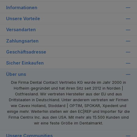
Informationen
Unsere Vorteile
Versandarten
Zahlungsarten
Geschäftsadresse
Sicher Einkaufen
Über uns
Die Firma Dental Contact Vertriebs KG wurde im Jahr 2000 in
Hofheim gegründet und hat ihren Sitz seit 2012 in Norden |
Ostfriesland. Wir vertreten Hersteller aus der EU und aus
Drittstaaten in Deutschland. Unter anderem vertreten wir Firmen
wie Cavex Holland, Stoddard | OPTIM, SPOKAR, Xpedent und
einige mehr. Weiterhin stellen wir den EC|REP und Importer für die
Firma Centrix Inc. aus den USA. Mit mehr als 15.500 Kunden sind
wir eine feste Größe im Dentalmarkt.
Unsere Communities