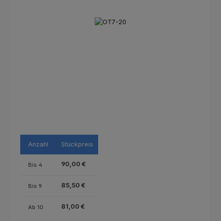
Bildergalerie überspringen
Anzahl
Stückpreis
90,00 €
Bis
4
85,50 €
Bis
9
81,00 €
Ab
10