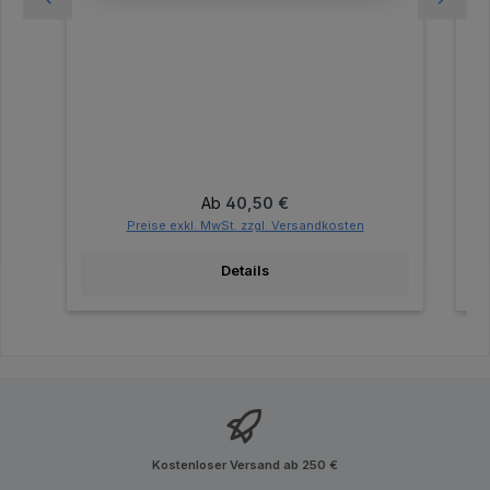
Regulärer Preis:
Ab
40,50 €
Preise exkl. MwSt. zzgl. Versandkosten
Details
Kostenloser Versand ab 250 €