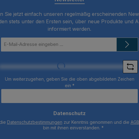
 Sie jetzt einfach unseren regelmäßig erscheinenden New
den stets unter den Ersten sein, über neue Produkte und 
informiert werden.
E-
Mail-
Adresse
*
Loading...
Um weiterzugehen, geben Sie die oben abgebildeten Zeichen
ein
*
Datenschutz
 die
Datenschutzbestimmungen
zur Kenntnis genommen und die
AG
bin mit ihnen einverstanden.
*