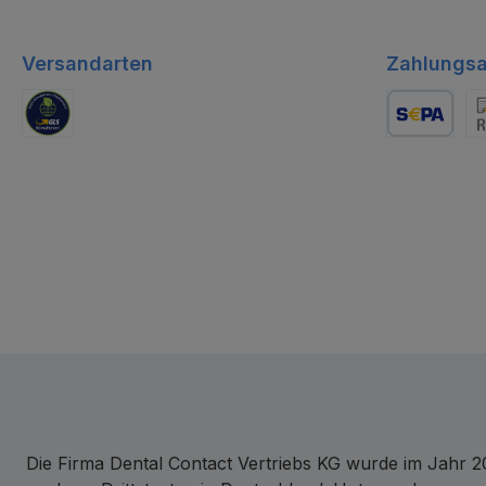
Versandarten
Zahlungsa
GLS Logistik
Lastschrift
Re
Die Firma Dental Contact Vertriebs KG wurde im Jahr 20