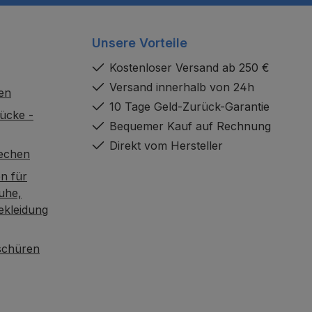
Unsere Vorteile
Kostenloser Versand ab 250 €
Versand innerhalb von 24h
en
10 Tage Geld-Zurück-Garantie
ücke -
Bequemer Kauf auf Rechnung
Direkt vom Hersteller
rechen
n für
uhe,
ekleidung
oschüren