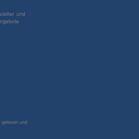
sletter und
Angebote
B
gelesen und