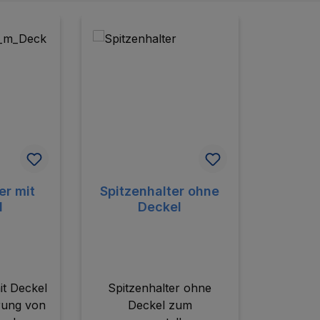
er mit
Spitzenhalter ohne
l
Deckel
it Deckel
Spitzenhalter ohne
rung von
Deckel zum