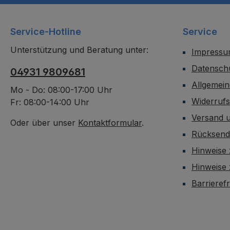
Service-Hotline
Service
Unterstützung und Beratung unter:
Impress
Datensch
04931 9809681
Allgemei
Mo - Do: 08:00-17:00 Uhr
Widerruf
Fr: 08:00-14:00 Uhr
Versand 
Oder über unser
Kontaktformular
.
Rücksen
Hinweise 
Hinweise
Barrieref