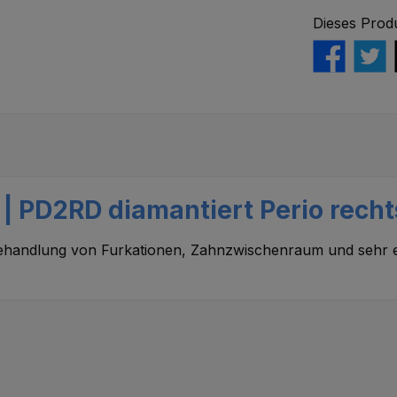
Dieses Prod
 PD2RD diamantiert Perio rechts
Behandlung von Furkationen, Zahnzwischenraum und sehr