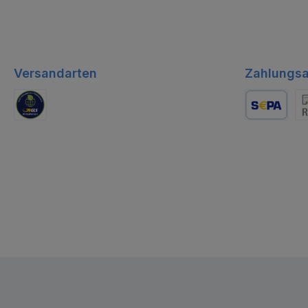
Versandarten
Zahlungsa
GLS Logistik
Lastschrift
Re