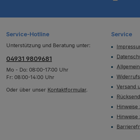
Service-Hotline
Service
Unterstützung und Beratung unter:
Impress
Datensch
04931 9809681
Allgemei
Mo - Do: 08:00-17:00 Uhr
Widerruf
Fr: 08:00-14:00 Uhr
Versand 
Oder über unser
Kontaktformular
.
Rücksen
Hinweise 
Hinweise
Barrieref