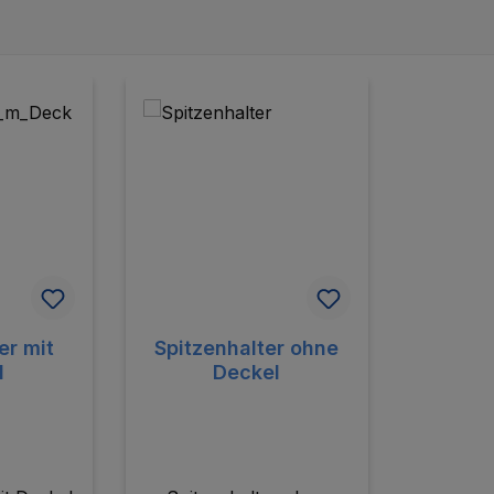
er mit
Spitzenhalter ohne
l
Deckel