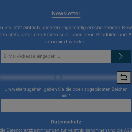
Newsletter
 Sie jetzt einfach unseren regelmäßig erscheinenden New
den stets unter den Ersten sein, über neue Produkte und 
informiert werden.
E-
Mail-
Adresse
*
Loading...
Um weiterzugehen, geben Sie die oben abgebildeten Zeichen
ein
*
Datenschutz
 die
Datenschutzbestimmungen
zur Kenntnis genommen und die
AG