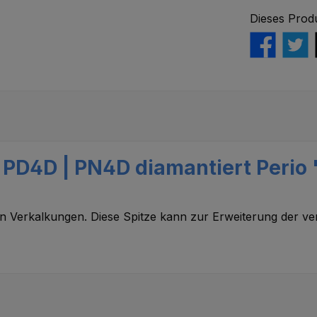
Dieses Prod
 PD4D | PN4D diamantiert Perio 
von Verkalkungen. Diese Spitze kann zur Erweiterung der v