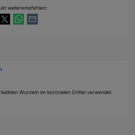
ukt weiterempfehlen:
"
erkalkten Wurzeln im koronalen Drittel verwendet