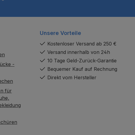
Unsere Vorteile
Kostenloser Versand ab 250 €
Versand innerhalb von 24h
en
10 Tage Geld-Zurück-Garantie
ücke -
Bequemer Kauf auf Rechnung
Direkt vom Hersteller
rechen
n für
uhe,
ekleidung
oschüren