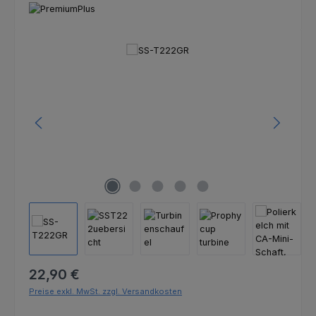
Bildergalerie überspringen
Regulärer Preis:
22,90 €
Preise exkl. MwSt. zzgl. Versandkosten