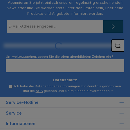
Abonnieren Sie jetzt einfach unseren regelmäßig erscheinenden
Newsletter und Sie werden stets unter den Ersten sein, über neue
Produkte und Angebote informiert werden.
E-
Mail-
Adresse
*
Loading...
Um weiterzugehen, geben Sie die oben abgebildeten Zeichen ein
*
Datenschutz
Ich habe die
Datenschutzbestimmungen
zur Kenntnis genommen
und die
AGB
gelesen und bin mit ihnen einverstanden.
*
Service-Hotline
Service
Informationen