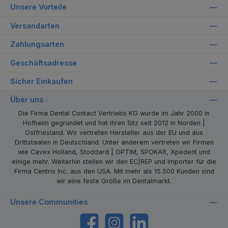
Unsere Vorteile
Versandarten
Zahlungsarten
Geschäftsadresse
Sicher Einkaufen
Über uns
Die Firma Dental Contact Vertriebs KG wurde im Jahr 2000 in
Hofheim gegründet und hat ihren Sitz seit 2012 in Norden |
Ostfriesland. Wir vertreten Hersteller aus der EU und aus
Drittstaaten in Deutschland. Unter anderem vertreten wir Firmen
wie Cavex Holland, Stoddard | OPTIM, SPOKAR, Xpedent und
einige mehr. Weiterhin stellen wir den EC|REP und Importer für die
Firma Centrix Inc. aus den USA. Mit mehr als 15.500 Kunden sind
wir eine feste Größe im Dentalmarkt.
Unsere Communities
https://www.facebook.com/dentalcontact
Instagram
LinkedIn