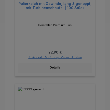
Polierkelch mit Gewinde, lang & genoppt,
mit Turbinenschaufel | 100 Stück
Hersteller:
PremiumPlus
Regulärer Preis:
22,90 €
Preise exkl. MwSt. zzgl. Versandkosten
Details