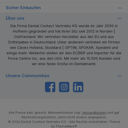
Sicher Einkaufen
Über uns
Die Firma Dental Contact Vertriebs KG wurde im Jahr 2000 in
Hofheim gegründet und hat ihren Sitz seit 2012 in Norden |
Ostfriesland. Wir vertreten Hersteller aus der EU und aus
Drittstaaten in Deutschland. Unter anderem vertreten wir Firmen
wie Cavex Holland, Stoddard | OPTIM, SPOKAR, Xpedent und
einige mehr. Weiterhin stellen wir den EC|REP und Importer für die
Firma Centrix Inc. aus den USA. Mit mehr als 15.500 Kunden sind
wir eine feste Größe im Dentalmarkt.
Unsere Communities
https://www.facebook.com/dentalcontact
Instagram
LinkedIn
Alle Preise exkl. gesetzl. Mehrwertsteuer zzgl.
Versandkosten
und ggf.
Nachnahmegebühren, wenn nicht anders angegeben.
© 2026 Dental Contact Vertriebs KG - Alle Rechte vorbehalten. Theme
by
ThemeWare®