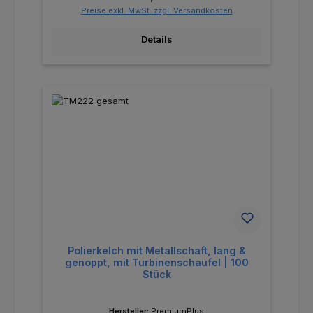
Preise exkl. MwSt. zzgl. Versandkosten
Details
Polierkelch mit Metallschaft, lang &
genoppt, mit Turbinenschaufel | 100
Stück
Hersteller:
PremiumPlus