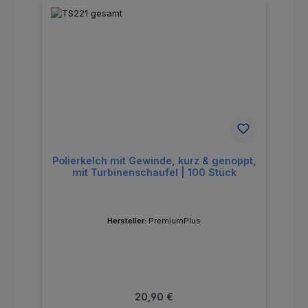
Polierkelch mit Gewinde, kurz & genoppt,
mit Turbinenschaufel | 100 Stück
Hersteller:
PremiumPlus
Regulärer Preis:
20,90 €