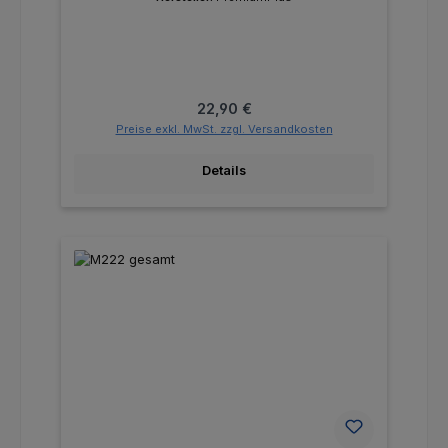
Regulärer Preis:
22,90 €
Preise exkl. MwSt. zzgl. Versandkosten
Details