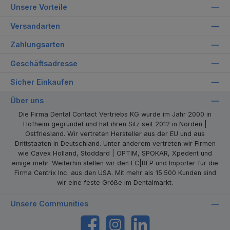
Unsere Vorteile
Versandarten
Zahlungsarten
Geschäftsadresse
Sicher Einkaufen
Über uns
Die Firma Dental Contact Vertriebs KG wurde im Jahr 2000 in
Hofheim gegründet und hat ihren Sitz seit 2012 in Norden |
Ostfriesland. Wir vertreten Hersteller aus der EU und aus
Drittstaaten in Deutschland. Unter anderem vertreten wir Firmen
wie Cavex Holland, Stoddard | OPTIM, SPOKAR, Xpedent und
einige mehr. Weiterhin stellen wir den EC|REP und Importer für die
Firma Centrix Inc. aus den USA. Mit mehr als 15.500 Kunden sind
wir eine feste Größe im Dentalmarkt.
Unsere Communities
https://www.facebook.com/dentalcontact
Instagram
LinkedIn