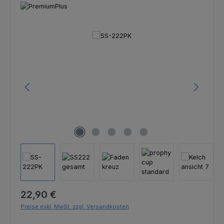
Bildergalerie überspringen
Regulärer Preis:
22,90 €
Preise exkl. MwSt. zzgl. Versandkosten