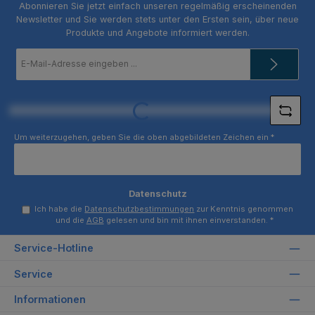
Abonnieren Sie jetzt einfach unseren regelmäßig erscheinenden
Newsletter und Sie werden stets unter den Ersten sein, über neue
Produkte und Angebote informiert werden.
E-
Mail-
Adresse
*
Loading...
Um weiterzugehen, geben Sie die oben abgebildeten Zeichen ein
*
Datenschutz
Ich habe die
Datenschutzbestimmungen
zur Kenntnis genommen
und die
AGB
gelesen und bin mit ihnen einverstanden.
*
Service-Hotline
Service
Informationen