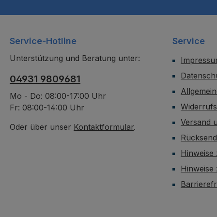
Service-Hotline
Service
Unterstützung und Beratung unter:
Impress
Datensch
04931 9809681
Allgemei
Mo - Do: 08:00-17:00 Uhr
Widerruf
Fr: 08:00-14:00 Uhr
Versand 
Oder über unser
Kontaktformular
.
Rücksen
Hinweise 
Hinweise
Barrieref