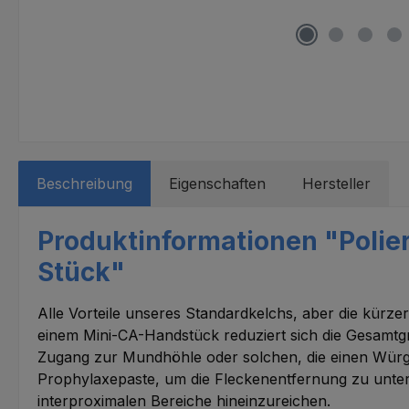
Beschreibung
Eigenschaften
Hersteller
Produktinformationen "Polier
Stück"
Alle Vorteile unseres Standardkelchs, aber die kürz
einem Mini-CA-Handstück reduziert sich die Gesamt
Zugang zur Mundhöhle oder solchen, die einen Würger
Prophylaxepaste, um die Fleckenentfernung zu unterst
interproximalen Bereiche hineinzureichen.