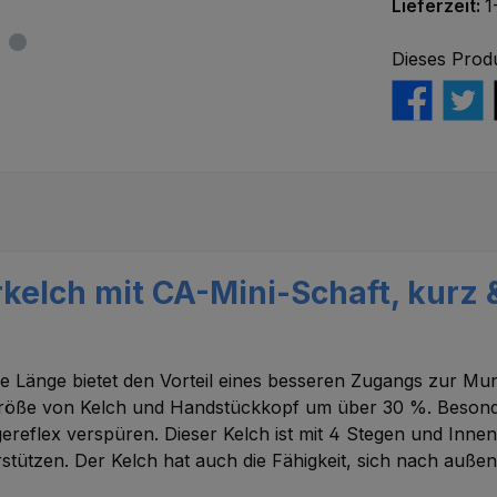
Lieferzeit:
1
Dieses Prod
kelch mit CA-Mini-Schaft, kurz &
ere Länge bietet den Vorteil eines besseren Zugangs zur M
größe von Kelch und Handstückkopf um über 30 %. Besonde
eflex verspüren. Dieser Kelch ist mit 4 Stegen und Innenr
ützen. Der Kelch hat auch die Fähigkeit, sich nach außen 