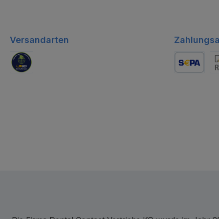
Versandarten
Zahlungsa
GLS Logistik
Lastschrift
Re