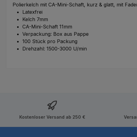
Polierkelch mit CA-Mini-Schaft, kurz & glatt, mit Fad
Latexfrei
Kelch 7mm
CA-Mini-Schaft 11mm
Verpackung: Box aus Pappe
100 Stück pro Packung
Drehzahl: 1500-3000 U/min
Kostenloser Versand ab 250 €
Versa