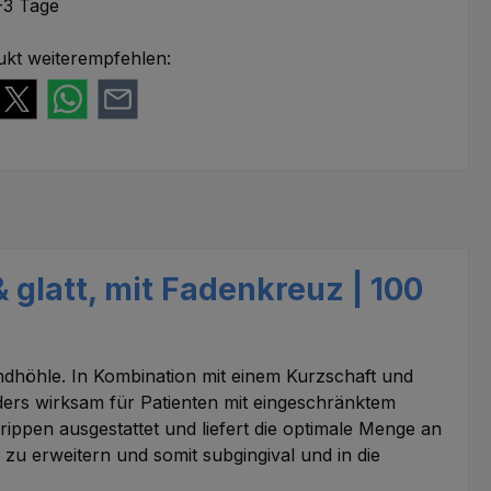
-3 Tage
ukt weiterempfehlen:
 glatt, mit Fadenkreuz | 100
undhöhle. In Kombination mit einem Kurzschaft und
rs wirksam für Patienten mit eingeschränktem
ippen ausgestattet und liefert die optimale Menge an
zu erweitern und somit subgingival und in die