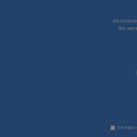
Abonnieren
Sie wer
Ich habe