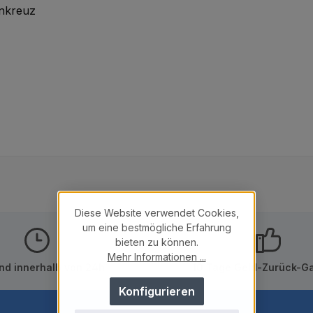
enkreuz
Diese Website verwendet Cookies,
um eine bestmögliche Erfahrung
bieten zu können.
Mehr Informationen ...
nd innerhalb von 24h
10 Tage Geld-Zurück-Ga
Konfigurieren