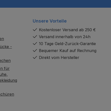
Unsere Vorteile
Kostenloser Versand ab 250 €
Versand innerhalb von 24h
en
10 Tage Geld-Zurück-Garantie
ücke -
Bequemer Kauf auf Rechnung
Direkt vom Hersteller
rechen
n für
uhe,
ekleidung
oschüren