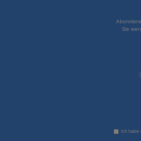
Abonnieren
Sie wer
Ich habe