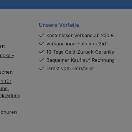
Unsere Vorteile
Kostenloser Versand ab 250 €
Versand innerhalb von 24h
en
10 Tage Geld-Zurück-Garantie
ücke -
Bequemer Kauf auf Rechnung
Direkt vom Hersteller
rechen
n für
uhe,
ekleidung
oschüren