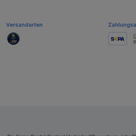
Versandarten
Zahlungsa
GLS Logistik
Lastschrift
Re