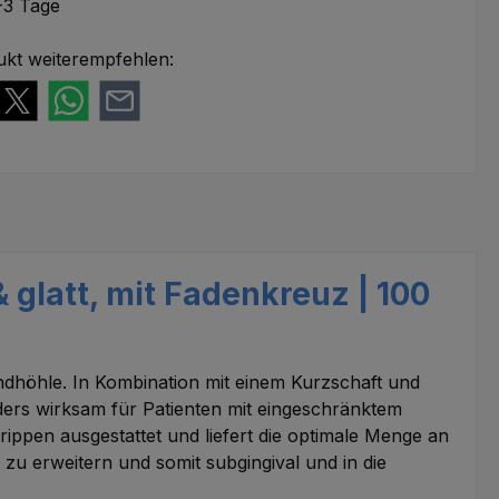
-3 Tage
ukt weiterempfehlen:
 glatt, mit Fadenkreuz | 100
undhöhle. In Kombination mit einem Kurzschaft und
rs wirksam für Patienten mit eingeschränktem
ippen ausgestattet und liefert die optimale Menge an
zu erweitern und somit subgingival und in die