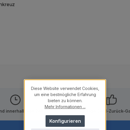
enkreuz
Diese Website verwendet Cookies,
um eine bestmögliche Erfahrung
bieten zu können.
Mehr Informationen ...
nd innerhalb von 24h
10 Tage Geld-Zurück-Ga
Konfigurieren