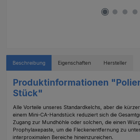
Beschreibung
Eigenschaften
Hersteller
Produktinformationen "Polier
Stück"
Alle Vorteile unseres Standardkelchs, aber die kürz
einem Mini-CA-Handstück reduziert sich die Gesamt
Zugang zur Mundhöhle oder solchen, die einen Würger
Prophylaxepaste, um die Fleckenentfernung zu unterst
interproximalen Bereiche hineinzureichen.