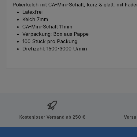
Polierkelch mit CA-Mini-Schaft, kurz & glatt, mit Fad
Latexfrei
Kelch 7mm
CA-Mini-Schaft 11mm
Verpackung: Box aus Pappe
100 Stück pro Packung
Drehzahl: 1500-3000 U/min
Kostenloser Versand ab 250 €
Versa