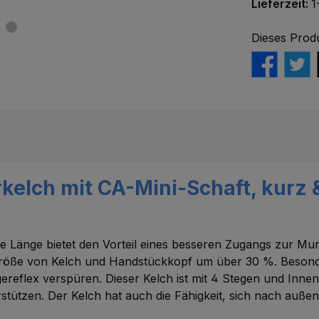
Lieferzeit:
1
Dieses Prod
kelch mit CA-Mini-Schaft, kurz &
ere Länge bietet den Vorteil eines besseren Zugangs zur M
größe von Kelch und Handstückkopf um über 30 %. Besonde
eflex verspüren. Dieser Kelch ist mit 4 Stegen und Innenr
ützen. Der Kelch hat auch die Fähigkeit, sich nach außen 