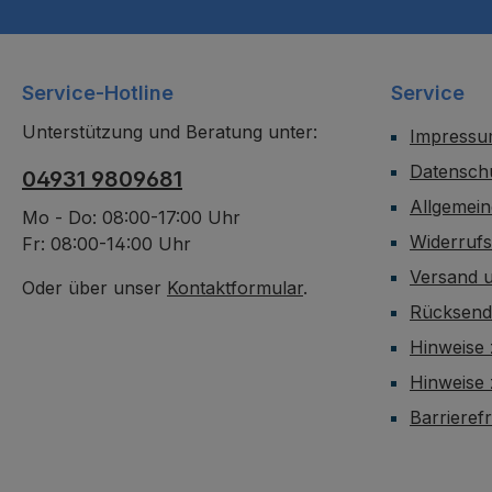
Service-Hotline
Service
Unterstützung und Beratung unter:
Impress
Datensch
04931 9809681
Allgemei
Mo - Do: 08:00-17:00 Uhr
Widerruf
Fr: 08:00-14:00 Uhr
Versand 
Oder über unser
Kontaktformular
.
Rücksen
Hinweise 
Hinweise
Barrieref