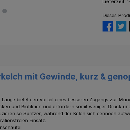
Lieferzeit:
1
Dieses Prod
kelch mit Gewinde, kurz & genop
re Länge bietet den Vorteil eines besseren Zugangs zur M
ecken und Biofilmen und erfordern somit weniger Druck un
uzieren so Spritzer, während der Kelch sich dennoch aufwe
rationsfreien Einsatz.
enschaufel