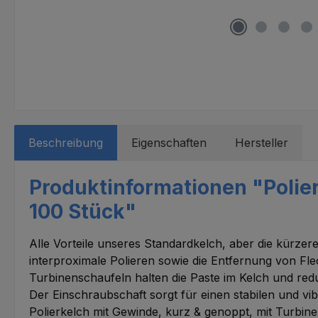
Beschreibung
Eigenschaften
Hersteller
Produktinformationen "Polier
100 Stück"
Alle Vorteile unseres Standardkelch, aber die kürze
interproximale Polieren sowie die Entfernung von Fl
Turbinenschaufeln halten die Paste im Kelch und red
Der Einschraubschaft sorgt für einen stabilen und vib
Polierkelch mit Gewinde, kurz & genoppt, mit Turbin