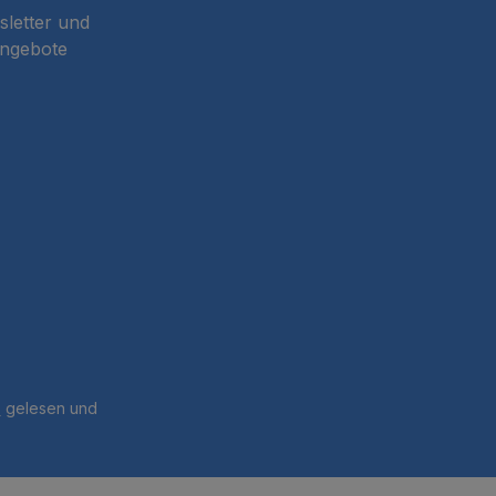
sletter und
Angebote
B
gelesen und