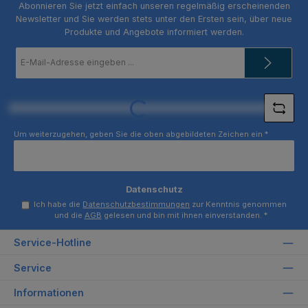
Abonnieren Sie jetzt einfach unseren regelmäßig erscheinenden
Newsletter und Sie werden stets unter den Ersten sein, über neue
Produkte und Angebote informiert werden.
E-
Mail-
Adresse
*
Loading...
Um weiterzugehen, geben Sie die oben abgebildeten Zeichen ein
*
Datenschutz
Ich habe die
Datenschutzbestimmungen
zur Kenntnis genommen
und die
AGB
gelesen und bin mit ihnen einverstanden.
*
Service-Hotline
Service
Informationen