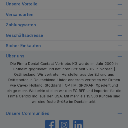
Unsere Vorteile
Versandarten
Zahlungsarten
Geschäftsadresse
Sicher Einkaufen
Über uns
Die Firma Dental Contact Vertriebs KG wurde im Jahr 2000 in
Hofheim gegründet und hat ihren Sitz seit 2012 in Norden |
Ostfriesland. Wir vertreten Hersteller aus der EU und aus
Drittstaaten in Deutschland. Unter anderem vertreten wir Firmen
wie Cavex Holland, Stoddard | OPTIM, SPOKAR, Xpedent und
einige mehr. Weiterhin stellen wir den EC|REP und Importer für die
Firma Centrix Inc. aus den USA. Mit mehr als 15.500 Kunden sind
wir eine feste Größe im Dentalmarkt.
Unsere Communities
https://www.facebook.com/dentalcontact
Instagram
LinkedIn