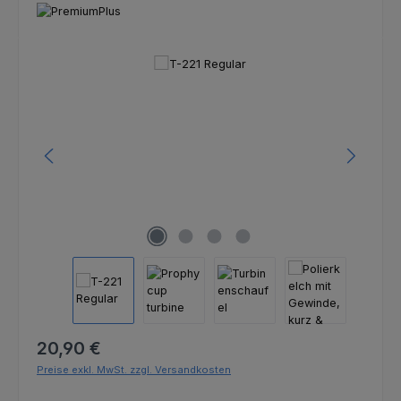
Bildergalerie überspringen
Regulärer Preis:
20,90 €
Preise exkl. MwSt. zzgl. Versandkosten