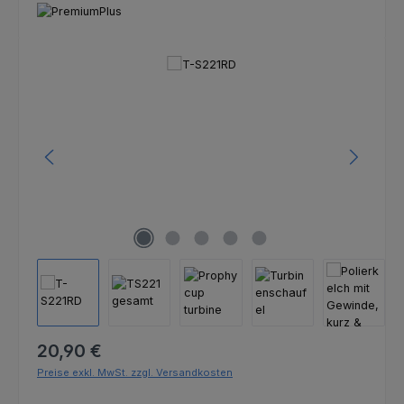
Bildergalerie überspringen
Regulärer Preis:
20,90 €
Preise exkl. MwSt. zzgl. Versandkosten