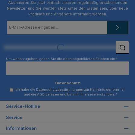
Abonnieren Sie jetzt einfach unseren regelmäßig erscheinenden
Newsletter und Sie werden stets unter den Ersten sein, über neue
Produkte und Angebote informiert werden.
E-
Mail-
Adresse
*
Loading...
Um weiterzugehen, geben Sie die oben abgebildeten Zeichen ein
*
Datenschutz
Ich habe die
Datenschutzbestimmungen
zur Kenntnis genommen
und die
AGB
gelesen und bin mit ihnen einverstanden.
*
Service-Hotline
Service
Informationen