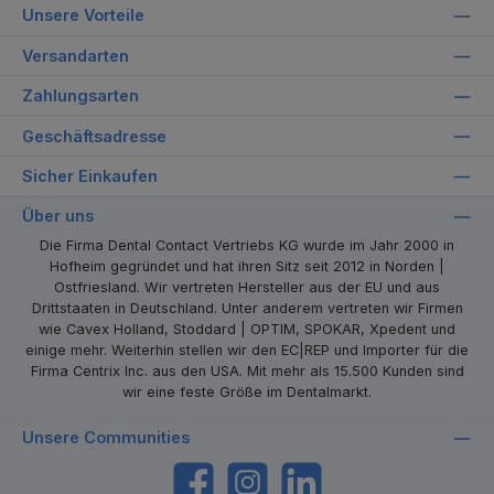
Unsere Vorteile
Versandarten
Zahlungsarten
Geschäftsadresse
Sicher Einkaufen
Über uns
Die Firma Dental Contact Vertriebs KG wurde im Jahr 2000 in
Hofheim gegründet und hat ihren Sitz seit 2012 in Norden |
Ostfriesland. Wir vertreten Hersteller aus der EU und aus
Drittstaaten in Deutschland. Unter anderem vertreten wir Firmen
wie Cavex Holland, Stoddard | OPTIM, SPOKAR, Xpedent und
einige mehr. Weiterhin stellen wir den EC|REP und Importer für die
Firma Centrix Inc. aus den USA. Mit mehr als 15.500 Kunden sind
wir eine feste Größe im Dentalmarkt.
Unsere Communities
https://www.facebook.com/dentalcontact
Instagram
LinkedIn