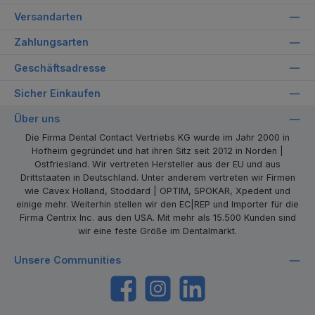
Versandarten
Zahlungsarten
Geschäftsadresse
Sicher Einkaufen
Über uns
Die Firma Dental Contact Vertriebs KG wurde im Jahr 2000 in
Hofheim gegründet und hat ihren Sitz seit 2012 in Norden |
Ostfriesland. Wir vertreten Hersteller aus der EU und aus
Drittstaaten in Deutschland. Unter anderem vertreten wir Firmen
wie Cavex Holland, Stoddard | OPTIM, SPOKAR, Xpedent und
einige mehr. Weiterhin stellen wir den EC|REP und Importer für die
Firma Centrix Inc. aus den USA. Mit mehr als 15.500 Kunden sind
wir eine feste Größe im Dentalmarkt.
Unsere Communities
https://www.facebook.com/dentalcontact
Instagram
LinkedIn