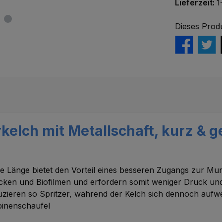
Lieferzeit:
1
Dieses Prod
kelch mit Metallschaft, kurz & 
ere Länge bietet den Vorteil eines besseren Zugangs zur 
ecken und Biofilmen und erfordern somit weniger Druck un
uzieren so Spritzer, während der Kelch sich dennoch aufwe
rbinenschaufel