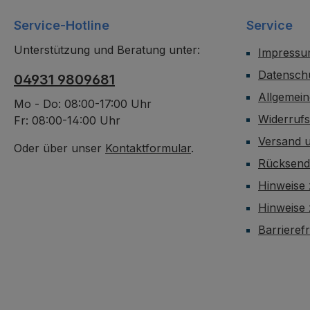
Service-Hotline
Service
Unterstützung und Beratung unter:
Impress
Datensch
04931 9809681
Allgemei
Mo - Do: 08:00-17:00 Uhr
Widerruf
Fr: 08:00-14:00 Uhr
Versand 
Oder über unser
Kontaktformular
.
Rücksen
Hinweise 
Hinweise
Barrieref