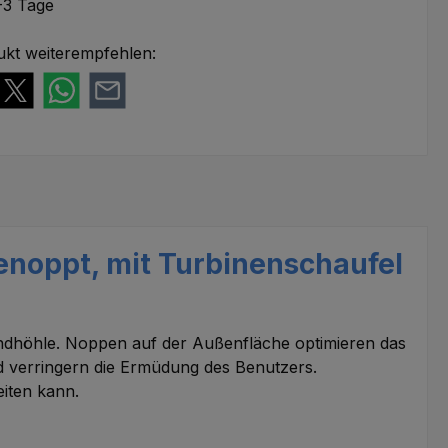
-3 Tage
ukt weiterempfehlen:
genoppt, mit Turbinenschaufel
Mundhöhle. Noppen auf der Außenfläche optimieren das
d verringern die Ermüdung des Benutzers.
iten kann.