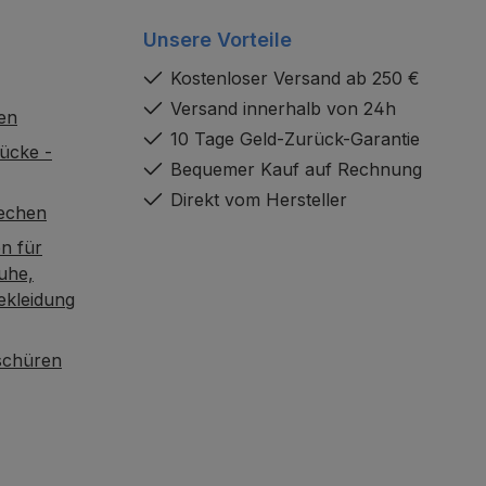
Unsere Vorteile
Kostenloser Versand ab 250 €
Versand innerhalb von 24h
en
10 Tage Geld-Zurück-Garantie
ücke -
Bequemer Kauf auf Rechnung
Direkt vom Hersteller
rechen
n für
uhe,
ekleidung
oschüren