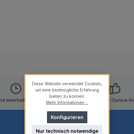
Diese Website verwendet Cookies,
um eine bestmögliche Erfahrung
bieten zu können.
nd innerhalb von 24h
10 Tage Geld-Zurück-Ga
Mehr Informationen ...
Konfigurieren
Newsletter
Nur technisch notwendige