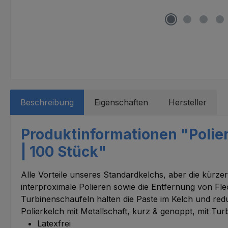
Beschreibung
Eigenschaften
Hersteller
Produktinformationen "Polier
| 100 Stück"
Alle Vorteile unseres Standardkelchs, aber die kürz
interproximale Polieren sowie die Entfernung von Fl
Turbinenschaufeln halten die Paste im Kelch und red
Polierkelch mit Metallschaft, kurz & genoppt, mit Tu
Latexfrei