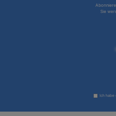
Abonnieren
Sie wer
Ich habe