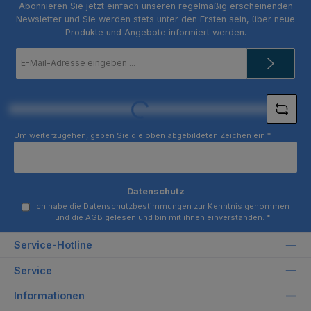
Abonnieren Sie jetzt einfach unseren regelmäßig erscheinenden
Newsletter und Sie werden stets unter den Ersten sein, über neue
Produkte und Angebote informiert werden.
E-
Mail-
Adresse
*
Loading...
Um weiterzugehen, geben Sie die oben abgebildeten Zeichen ein
*
Datenschutz
Ich habe die
Datenschutzbestimmungen
zur Kenntnis genommen
und die
AGB
gelesen und bin mit ihnen einverstanden.
*
Service-Hotline
Service
Informationen