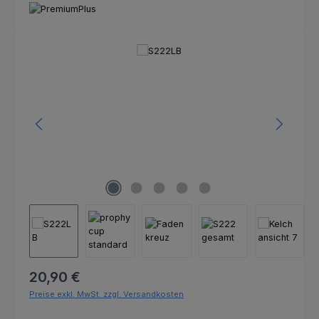
Bildergalerie überspringen
Regulärer Preis:
20,90 €
Preise exkl. MwSt. zzgl. Versandkosten