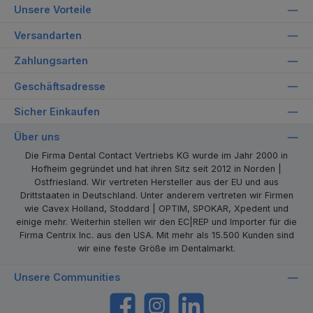
Unsere Vorteile
Versandarten
Zahlungsarten
Geschäftsadresse
Sicher Einkaufen
Über uns
Die Firma Dental Contact Vertriebs KG wurde im Jahr 2000 in
Hofheim gegründet und hat ihren Sitz seit 2012 in Norden |
Ostfriesland. Wir vertreten Hersteller aus der EU und aus
Drittstaaten in Deutschland. Unter anderem vertreten wir Firmen
wie Cavex Holland, Stoddard | OPTIM, SPOKAR, Xpedent und
einige mehr. Weiterhin stellen wir den EC|REP und Importer für die
Firma Centrix Inc. aus den USA. Mit mehr als 15.500 Kunden sind
wir eine feste Größe im Dentalmarkt.
Unsere Communities
https://www.facebook.com/dentalcontact
Instagram
LinkedIn