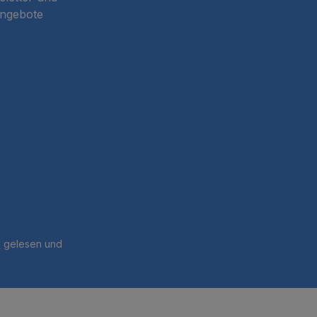
Angebote
B
gelesen und