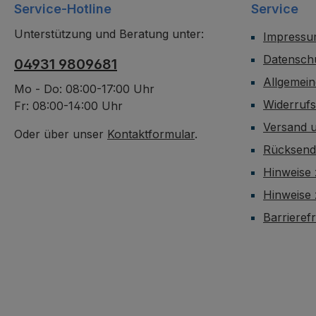
Service-Hotline
Service
Unterstützung und Beratung unter:
Impress
Datensch
04931 9809681
Allgemei
Mo - Do: 08:00-17:00 Uhr
Widerruf
Fr: 08:00-14:00 Uhr
Versand 
Oder über unser
Kontaktformular
.
Rücksen
Hinweise 
Hinweise
Barrieref