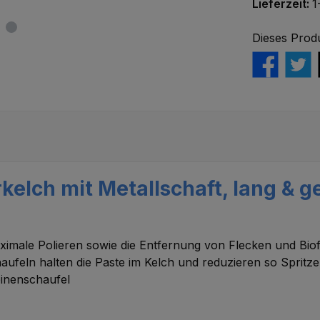
Lieferzeit:
1
Dieses Prod
kelch mit Metallschaft, lang & 
ximale Polieren sowie die Entfernung von Flecken und Bio
ufeln halten die Paste im Kelch und reduzieren so Spritz
binenschaufel