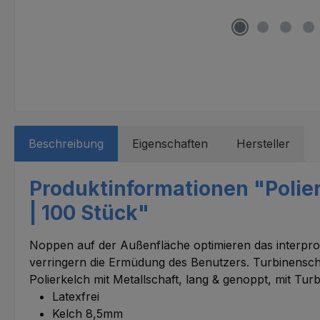
Beschreibung
Eigenschaften
Hersteller
Produktinformationen "Polier
| 100 Stück"
Noppen auf der Außenfläche optimieren das interpro
verringern die Ermüdung des Benutzers. Turbinenscha
Polierkelch mit Metallschaft, lang & genoppt, mit Tur
Latexfrei
Kelch 8,5mm