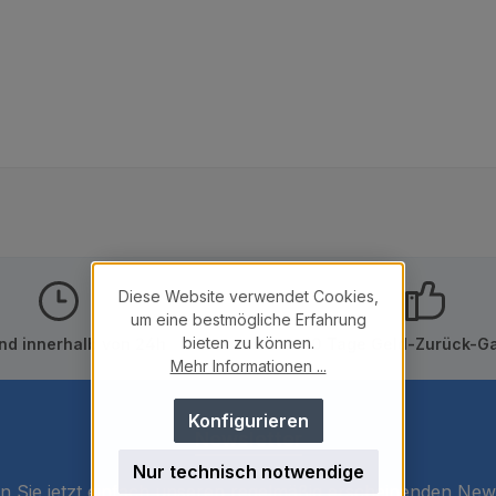
Diese Website verwendet Cookies,
um eine bestmögliche Erfahrung
bieten zu können.
nd innerhalb von 24h
10 Tage Geld-Zurück-Ga
Mehr Informationen ...
Konfigurieren
Newsletter
Nur technisch notwendige
 Sie jetzt einfach unseren regelmäßig erscheinenden New