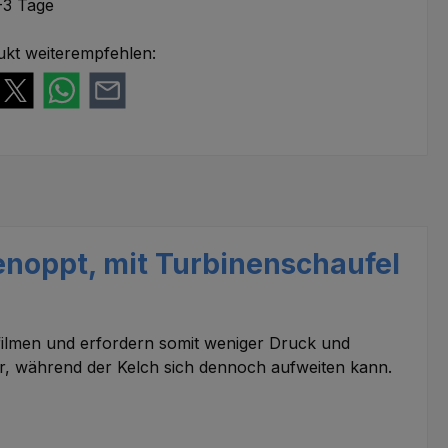
-3 Tage
ukt weiterempfehlen:
genoppt, mit Turbinenschaufel
filmen und erfordern somit weniger Druck und
er, während der Kelch sich dennoch aufweiten kann.