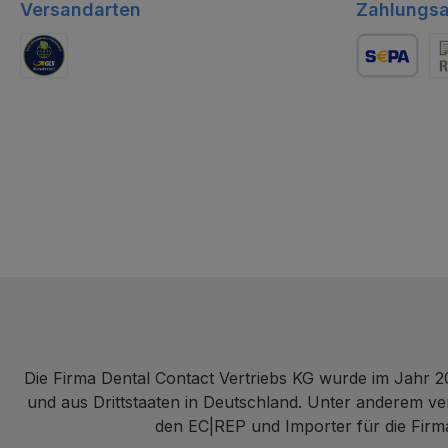
Versandarten
Zahlungsa
GLS Logistik
Lastschrift
Re
Die Firma Dental Contact Vertriebs KG wurde im Jahr 20
und aus Drittstaaten in Deutschland. Unter anderem ve
den EC|REP und Importer für die Firma