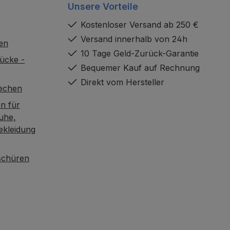
Unsere Vorteile
Kostenloser Versand ab 250 €
Versand innerhalb von 24h
en
10 Tage Geld-Zurück-Garantie
ücke -
Bequemer Kauf auf Rechnung
Direkt vom Hersteller
rechen
n für
uhe,
ekleidung
oschüren