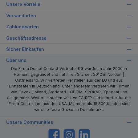
Unsere Vorteile
Versandarten
Zahlungsarten
Geschäftsadresse
Sicher Einkaufen
Über uns
Die Firma Dental Contact Vertriebs KG wurde im Jahr 2000 in
Hofheim gegründet und hat ihren Sitz seit 2012 in Norden |
Ostfriesland. Wir vertreten Hersteller aus der EU und aus
Drittstaaten in Deutschland. Unter anderem vertreten wir Firmen
wie Cavex Holland, Stoddard | OPTIM, SPOKAR, Xpedent und
einige mehr. Weiterhin stellen wir den EC|REP und Importer für die
Firma Centrix Inc. aus den USA. Mit mehr als 15.500 Kunden sind
wir eine feste Größe im Dentalmarkt.
Unsere Communities
https://www.facebook.com/dentalcontact
Instagram
LinkedIn