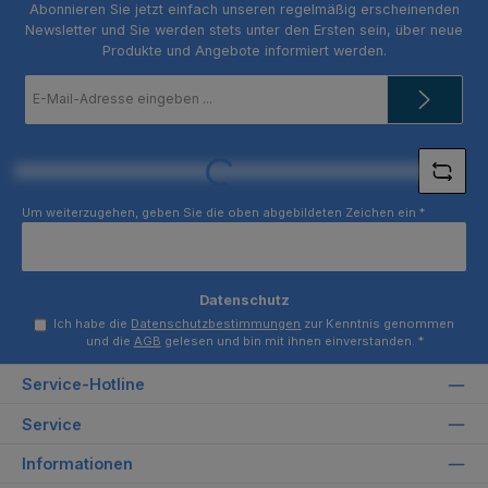
Abonnieren Sie jetzt einfach unseren regelmäßig erscheinenden
Newsletter und Sie werden stets unter den Ersten sein, über neue
Produkte und Angebote informiert werden.
E-
Mail-
Adresse
*
Loading...
Um weiterzugehen, geben Sie die oben abgebildeten Zeichen ein
*
Datenschutz
Ich habe die
Datenschutzbestimmungen
zur Kenntnis genommen
und die
AGB
gelesen und bin mit ihnen einverstanden.
*
Service-Hotline
Service
Informationen