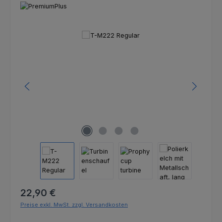
Bildergalerie überspringen
Regulärer Preis:
22,90 €
Preise exkl. MwSt. zzgl. Versandkosten