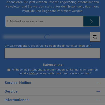
Abonnieren Sie jetzt einfach unseren regelmäßig erscheinenden
Newsletter und Sie werden stets unter den Ersten sein, über neue
Produkte und Angebote informiert werden.
E-
Mail-
Adresse
*
Loading...
Um weiterzugehen, geben Sie die oben abgebildeten Zeichen ein
*
Datenschutz
Ich habe die
Datenschutzbestimmungen
zur Kenntnis genommen
und die
AGB
gelesen und bin mit ihnen einverstanden.
*
Service-Hotline
Service
Informationen