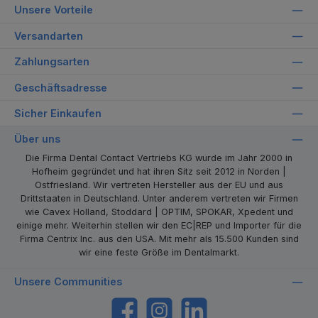
Unsere Vorteile
Versandarten
Zahlungsarten
Geschäftsadresse
Sicher Einkaufen
Über uns
Die Firma Dental Contact Vertriebs KG wurde im Jahr 2000 in
Hofheim gegründet und hat ihren Sitz seit 2012 in Norden |
Ostfriesland. Wir vertreten Hersteller aus der EU und aus
Drittstaaten in Deutschland. Unter anderem vertreten wir Firmen
wie Cavex Holland, Stoddard | OPTIM, SPOKAR, Xpedent und
einige mehr. Weiterhin stellen wir den EC|REP und Importer für die
Firma Centrix Inc. aus den USA. Mit mehr als 15.500 Kunden sind
wir eine feste Größe im Dentalmarkt.
Unsere Communities
https://www.facebook.com/dentalcontact
Instagram
LinkedIn