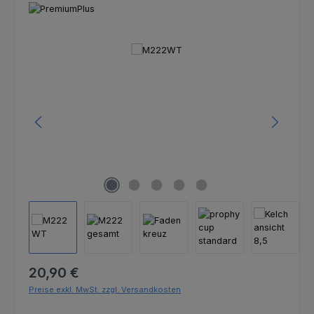
Bildergalerie überspringen
Regulärer Preis:
20,90 €
Preise exkl. MwSt. zzgl. Versandkosten