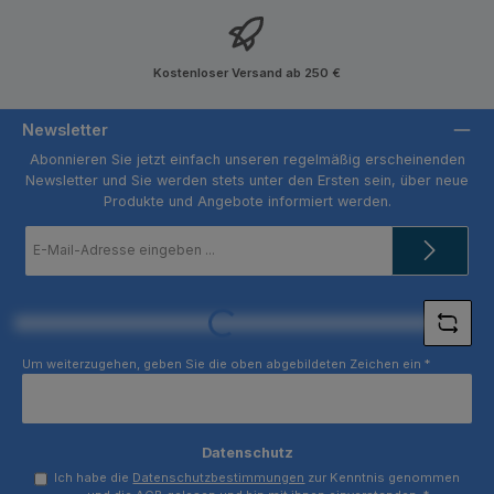
Kostenloser Versand ab 250 €
Newsletter
Abonnieren Sie jetzt einfach unseren regelmäßig erscheinenden
Newsletter und Sie werden stets unter den Ersten sein, über neue
Produkte und Angebote informiert werden.
E-
Mail-
Adresse
*
Loading...
Um weiterzugehen, geben Sie die oben abgebildeten Zeichen ein
*
Datenschutz
Ich habe die
Datenschutzbestimmungen
zur Kenntnis genommen