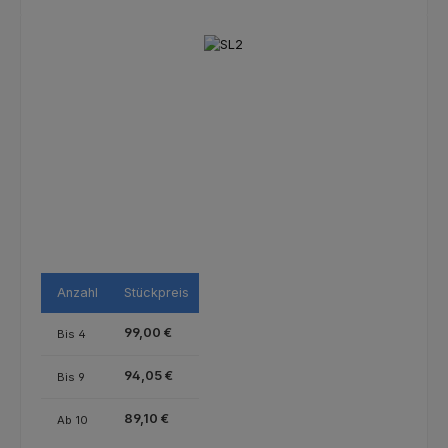
Bildergalerie überspringen
Anzahl
Stückpreis
99,00 €
Bis
4
94,05 €
Bis
9
89,10 €
Ab
10