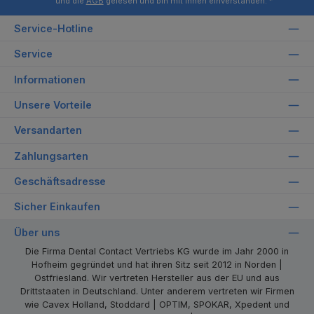
und die
AGB
gelesen und bin mit ihnen einverstanden.
*
Service-Hotline
Service
Informationen
Unsere Vorteile
Versandarten
Zahlungsarten
Geschäftsadresse
Sicher Einkaufen
Über uns
Die Firma Dental Contact Vertriebs KG wurde im Jahr 2000 in
Hofheim gegründet und hat ihren Sitz seit 2012 in Norden |
Ostfriesland. Wir vertreten Hersteller aus der EU und aus
Drittstaaten in Deutschland. Unter anderem vertreten wir Firmen
wie Cavex Holland, Stoddard | OPTIM, SPOKAR, Xpedent und