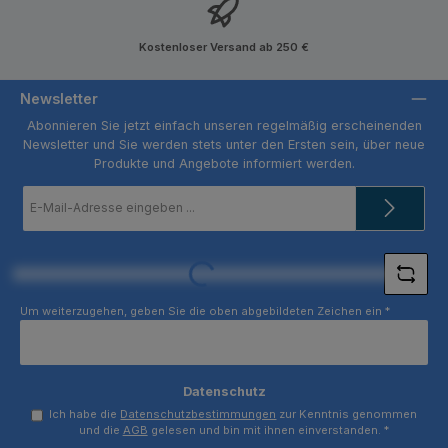
Kostenloser Versand ab 250 €
Newsletter
Abonnieren Sie jetzt einfach unseren regelmäßig erscheinenden
Newsletter und Sie werden stets unter den Ersten sein, über neue
Produkte und Angebote informiert werden.
E-
Mail-
Adresse
*
Loading...
Um weiterzugehen, geben Sie die oben abgebildeten Zeichen ein
*
Datenschutz
Ich habe die
Datenschutzbestimmungen
zur Kenntnis genommen
und die
AGB
gelesen und bin mit ihnen einverstanden.
*