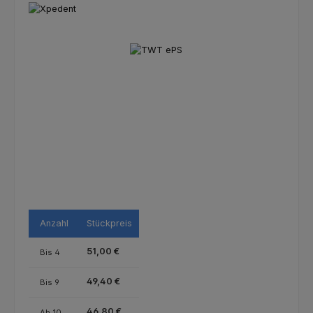
Bildergalerie überspringen
Anzahl
Stückpreis
51,00 €
Bis
4
49,40 €
Bis
9
46,80 €
Ab
10