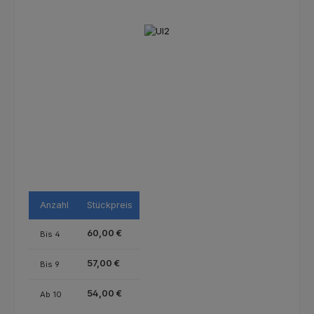
Bildergalerie überspringen
Anzahl
Stückpreis
60,00 €
Bis
4
57,00 €
Bis
9
54,00 €
Ab
10