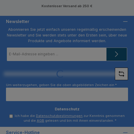
Kostenloser Versand ab 250 €
Newsletter
Abonnieren Sie jetzt einfach unseren regelmäßig erscheinenden
Newsletter und Sie werden stets unter den Ersten sein, über neue
Produkte und Angebote informiert werden.
E-
Mail-
Adresse
*
Loading...
Um weiterzugehen, geben Sie die oben abgebildeten Zeichen ein
*
Datenschutz
Ich habe die
Datenschutzbestimmungen
zur Kenntnis genommen
und die
AGB
gelesen und bin mit ihnen einverstanden.
*
Service-Hotline