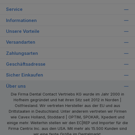
Service
Informationen
Unsere Vorteile
Versandarten
Zahlungsarten
Geschäftsadresse
Sicher Einkaufen
Über uns
Die Firma Dental Contact Vertriebs KG wurde im Jahr 2000 in
Hofheim gegründet und hat ihren Sitz seit 2012 in Norden |
Ostfriesland. Wir vertreten Hersteller aus der EU und aus
Drittstaaten in Deutschland. Unter anderem vertreten wir Firmen
wie Cavex Holland, Stoddard | OPTIM, SPOKAR, Xpedent und
einige mehr. Weiterhin stellen wir den EC|REP und Importer für die
Firma Centrix Inc. aus den USA. Mit mehr als 15.500 Kunden sind
wir eine feste Größe im Dentalmarkt.