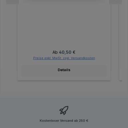
Regulärer Preis:
Ab
40,50 €
Preise exkl. MwSt. zzgl. Versandkosten
Details
Kostenloser Versand ab 250 €