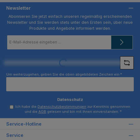
Newsletter
Abonnieren Sie jetzt einfach unseren regelmäßig erscheinenden
Newsletter und Sie werden stets unter den Ersten sein, über neue
Produkte und Angebote informiert werden.
E-
Mail-
Adresse
*
Loading...
Um weiterzugehen, geben Sie die oben abgebildeten Zeichen ein
*
Datenschutz
Ich habe die
Datenschutzbestimmungen
zur Kenntnis genommen
und die
AGB
gelesen und bin mit ihnen einverstanden.
*
Service-Hotline
Service