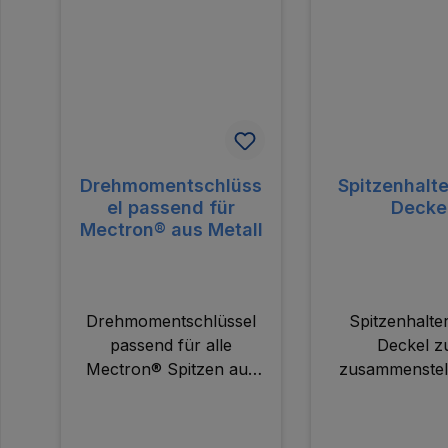
Drehmomentschlüss
Spitzenhalt
el passend für
Decke
Mectron® aus Metall
Drehmomentschlüssel
Spitzenhalte
passend für alle
Deckel 
Mectron® Spitzen aus
zusammenstel
Metall.
individuellen Sp