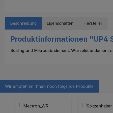
Beschreibung
Eigenschaften
Hersteller
Produktinformationen "UP4 
Scaling und Mikrodebridement. Wurzeldebridement un
Wir empfehlen Ihnen noch folgende Produkte
Produktgalerie überspringen