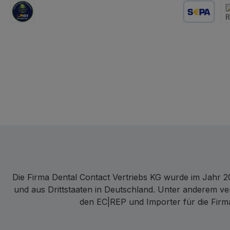
GLS Logistik
Lastschrift
Re
Die Firma Dental Contact Vertriebs KG wurde im Jahr 20
und aus Drittstaaten in Deutschland. Unter anderem ve
den EC|REP und Importer für die Firma