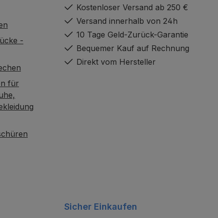
Kostenloser Versand ab 250 €
Versand innerhalb von 24h
en
10 Tage Geld-Zurück-Garantie
ücke -
Bequemer Kauf auf Rechnung
Direkt vom Hersteller
rechen
n für
uhe,
ekleidung
oschüren
Sicher Einkaufen