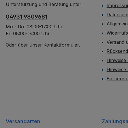
Unterstützung und Beratung unter:
Impress
Datensch
04931 9809681
Allgemei
Mo - Do: 08:00-17:00 Uhr
Widerruf
Fr: 08:00-14:00 Uhr
Versand 
Oder über unser
Kontaktformular
.
Rücksen
Hinweise 
Hinweise
Barrieref
Versandarten
Zahlungsa