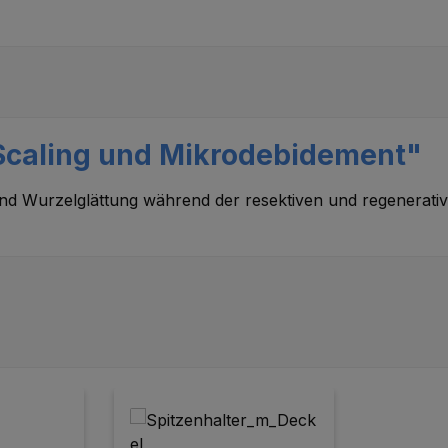
Scaling und Mikrodebidement"
d Wurzelglättung während der resektiven und regenerative