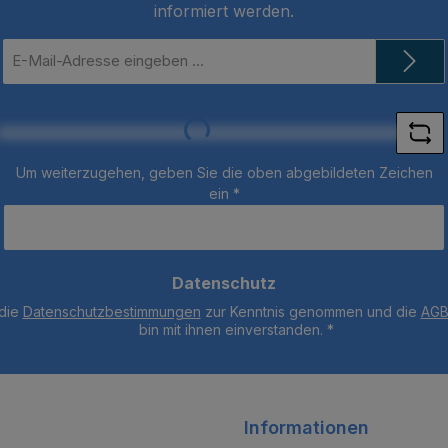
informiert werden.
E-
Mail-
Adresse
*
Loading...
Um weiterzugehen, geben Sie die oben abgebildeten Zeichen
ein
*
Datenschutz
 die
Datenschutzbestimmungen
zur Kenntnis genommen und die
AG
bin mit ihnen einverstanden.
*
Informationen