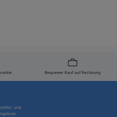
rantie
Bequemer Kauf auf Rechnung
sletter und
Angebote