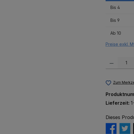
Bis
4
Bis
9
Ab
10
Preise exkl. M
Produkt Anzah
Zum Merkze
Produktnu
Lieferzeit:
1
Dieses Prod