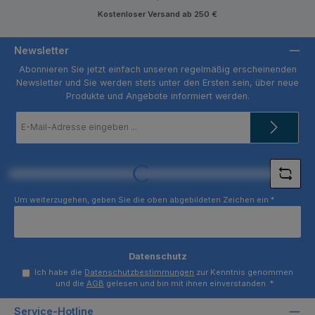
Kostenloser Versand ab 250 €
Newsletter
Abonnieren Sie jetzt einfach unseren regelmäßig erscheinenden
Newsletter und Sie werden stets unter den Ersten sein, über neue
Produkte und Angebote informiert werden.
E-
Mail-
Adresse
*
Loading...
Um weiterzugehen, geben Sie die oben abgebildeten Zeichen ein
*
Datenschutz
Ich habe die
Datenschutzbestimmungen
zur Kenntnis genommen
und die
AGB
gelesen und bin mit ihnen einverstanden.
*
Service-Hotline