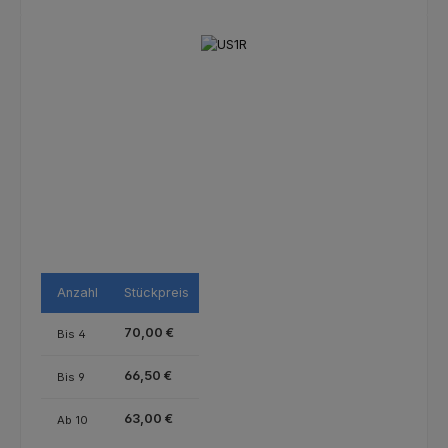
Bildergalerie überspringen
Anzahl
Stückpreis
70,00 €
Bis
4
66,50 €
Bis
9
63,00 €
Ab
10