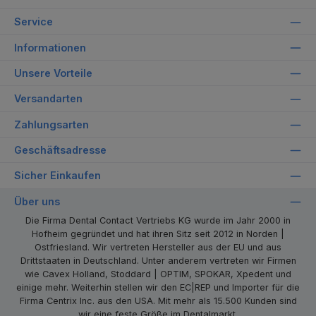
Service
Informationen
Unsere Vorteile
Versandarten
Zahlungsarten
Geschäftsadresse
Sicher Einkaufen
Über uns
Die Firma Dental Contact Vertriebs KG wurde im Jahr 2000 in
Hofheim gegründet und hat ihren Sitz seit 2012 in Norden |
Ostfriesland. Wir vertreten Hersteller aus der EU und aus
Drittstaaten in Deutschland. Unter anderem vertreten wir Firmen
wie Cavex Holland, Stoddard | OPTIM, SPOKAR, Xpedent und
einige mehr. Weiterhin stellen wir den EC|REP und Importer für die
Firma Centrix Inc. aus den USA. Mit mehr als 15.500 Kunden sind
wir eine feste Größe im Dentalmarkt.