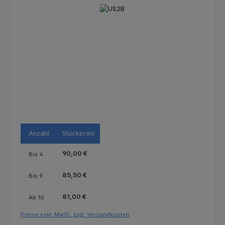
Bildergalerie überspringen
Anzahl
Stückpreis
90,00 €
Bis
4
85,50 €
Bis
9
81,00 €
Ab
10
Preise exkl. MwSt. zzgl. Versandkosten