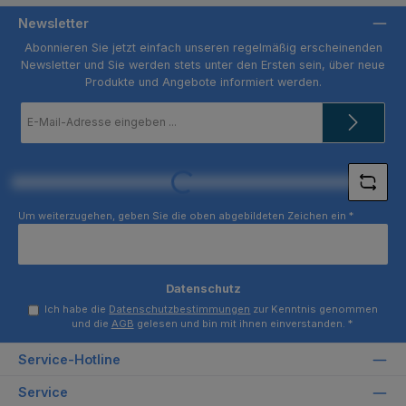
Newsletter
Abonnieren Sie jetzt einfach unseren regelmäßig erscheinenden
Newsletter und Sie werden stets unter den Ersten sein, über neue
Produkte und Angebote informiert werden.
E-
Mail-
Adresse
*
Loading...
Um weiterzugehen, geben Sie die oben abgebildeten Zeichen ein
*
Datenschutz
Ich habe die
Datenschutzbestimmungen
zur Kenntnis genommen
und die
AGB
gelesen und bin mit ihnen einverstanden.
*
Service-Hotline
Service