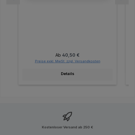
Regulärer Preis:
Ab
40,50 €
Preise exkl. MwSt. zzgl. Versandkosten
Details
Kostenloser Versand ab 250 €