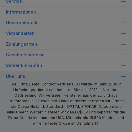
Service
Informationen
Unsere Vorteile
Versandarten
Zahlungsarten
Geschäftsadresse
Sicher Einkaufen
Über uns
Die Firma Dental Contact Vertriebs KG wurde im Jahr 2000 in
Hofheim gegründet und hat ihren Sitz seit 2012 in Norden |
Ostfriesland. Wir vertreten Hersteller aus der EU und aus
Drittstaaten in Deutschland. Unter anderem vertreten wir Firmen
wie Cavex Holland, Stoddard | OPTIM, SPOKAR, Xpedent und
einige mehr. Weiterhin stellen wir den EC|REP und Importer für die
Firma Centrix Inc. aus den USA. Mit mehr als 15.500 Kunden sind
wir eine feste Größe im Dentalmarkt.