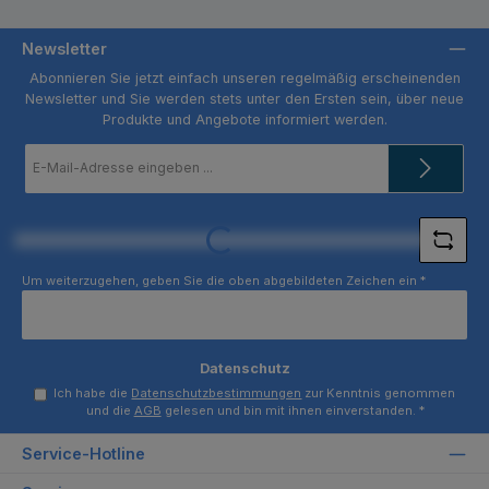
Newsletter
Abonnieren Sie jetzt einfach unseren regelmäßig erscheinenden
Newsletter und Sie werden stets unter den Ersten sein, über neue
Produkte und Angebote informiert werden.
E-
Mail-
Adresse
*
Loading...
Um weiterzugehen, geben Sie die oben abgebildeten Zeichen ein
*
Datenschutz
Ich habe die
Datenschutzbestimmungen
zur Kenntnis genommen
und die
AGB
gelesen und bin mit ihnen einverstanden.
*
Service-Hotline