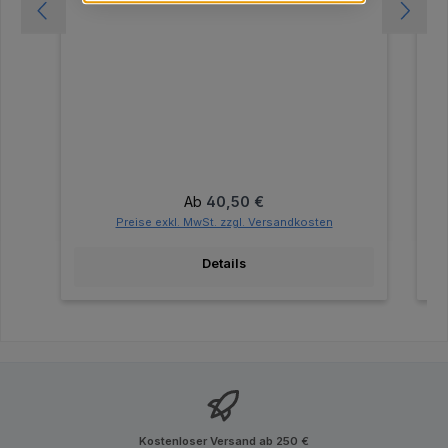
Regulärer Preis:
Ab
40,50 €
Preise exkl. MwSt. zzgl. Versandkosten
Details
Kostenloser Versand ab 250 €