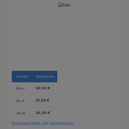
Bildergalerie überspringen
Anzahl
Stückpreis
60,00 €
Bis
4
57,00 €
Bis
9
54,00 €
Ab
10
Preise exkl. MwSt. zzgl. Versandkosten