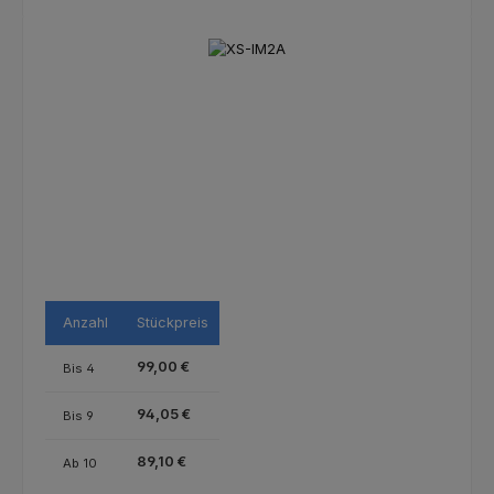
Bildergalerie überspringen
Anzahl
Stückpreis
99,00 €
Bis
4
94,05 €
Bis
9
89,10 €
Ab
10