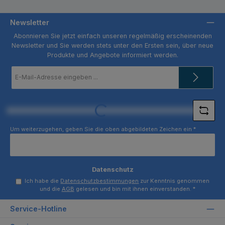
Newsletter
Abonnieren Sie jetzt einfach unseren regelmäßig erscheinenden
Newsletter und Sie werden stets unter den Ersten sein, über neue
Produkte und Angebote informiert werden.
E-
Mail-
Adresse
*
Loading...
Um weiterzugehen, geben Sie die oben abgebildeten Zeichen ein
*
Datenschutz
Ich habe die
Datenschutzbestimmungen
zur Kenntnis genommen
und die
AGB
gelesen und bin mit ihnen einverstanden.
*
Service-Hotline