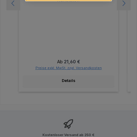
Regulärer Preis:
Ab
21,60 €
Preise exkl. MwSt. zzgl. Versandkosten
Details
Kostenloser Versand ab 250 €