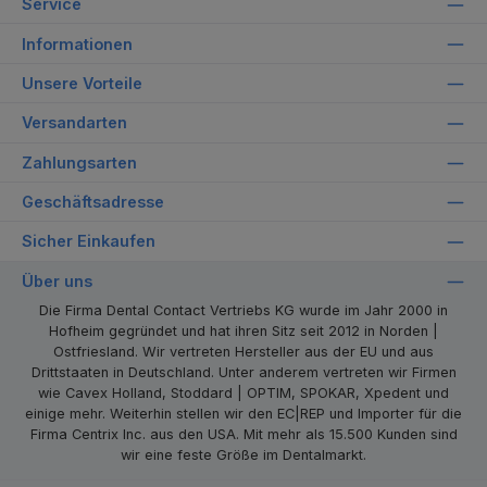
Service
Informationen
Unsere Vorteile
Versandarten
Zahlungsarten
Geschäftsadresse
Sicher Einkaufen
Über uns
Die Firma Dental Contact Vertriebs KG wurde im Jahr 2000 in
Hofheim gegründet und hat ihren Sitz seit 2012 in Norden |
Ostfriesland. Wir vertreten Hersteller aus der EU und aus
Drittstaaten in Deutschland. Unter anderem vertreten wir Firmen
wie Cavex Holland, Stoddard | OPTIM, SPOKAR, Xpedent und
einige mehr. Weiterhin stellen wir den EC|REP und Importer für die
Firma Centrix Inc. aus den USA. Mit mehr als 15.500 Kunden sind
wir eine feste Größe im Dentalmarkt.