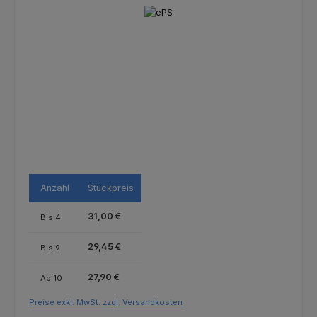
Bildergalerie überspringen
Anzahl
Stückpreis
31,00 €
Bis
4
29,45 €
Bis
9
27,90 €
Ab
10
Preise exkl. MwSt. zzgl. Versandkosten