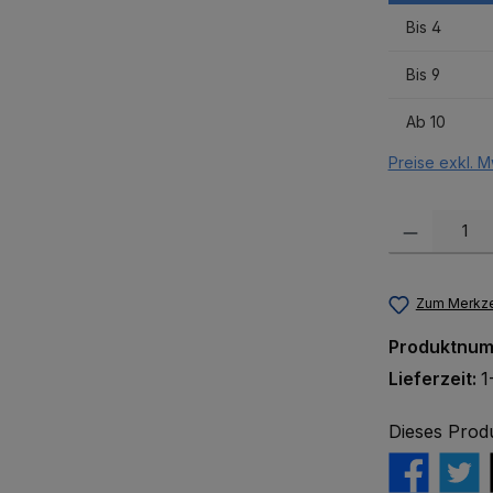
Bis
4
Bis
9
Ab
10
Preise exkl. M
Produkt Anzah
Zum Merkze
Produktnu
Lieferzeit:
1
Dieses Prod