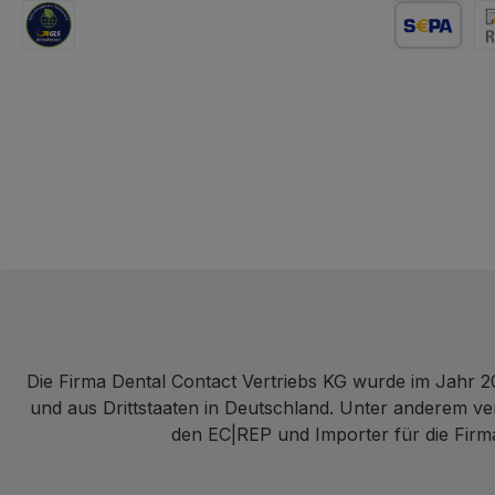
GLS Logistik
Lastschrift
Re
Die Firma Dental Contact Vertriebs KG wurde im Jahr 20
und aus Drittstaaten in Deutschland. Unter anderem ve
den EC|REP und Importer für die Firma