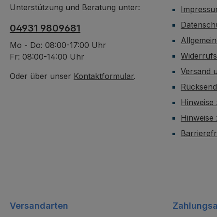
Unterstützung und Beratung unter:
Impress
Datensch
04931 9809681
Allgemei
Mo - Do: 08:00-17:00 Uhr
Widerruf
Fr: 08:00-14:00 Uhr
Versand 
Oder über unser
Kontaktformular
.
Rücksen
Hinweise 
Hinweise
Barrieref
Versandarten
Zahlungsa