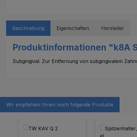
Beschreibung
Eigenschaften
Hersteller
Produktinformationen "k8A 
Subgingival. Zur Entfernung von subgingivalem Zahns
Wir empfehlen Ihnen noch folgende Produkte
Produktgalerie überspringen