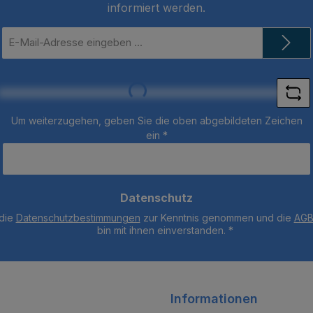
informiert werden.
E-
Mail-
Adresse
*
Loading...
Um weiterzugehen, geben Sie die oben abgebildeten Zeichen
ein
*
Datenschutz
 die
Datenschutzbestimmungen
zur Kenntnis genommen und die
AG
bin mit ihnen einverstanden.
*
Informationen