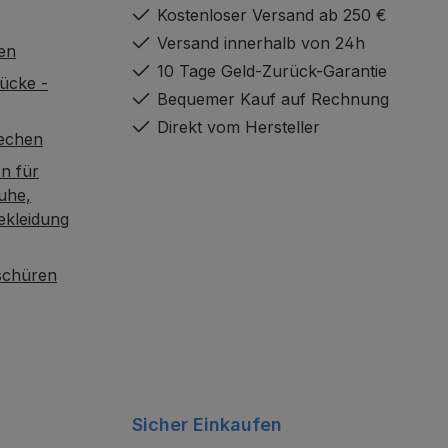
Kostenloser Versand ab 250 €
Versand innerhalb von 24h
en
10 Tage Geld-Zurück-Garantie
ücke -
Bequemer Kauf auf Rechnung
Direkt vom Hersteller
rechen
n für
uhe,
ekleidung
oschüren
Sicher Einkaufen