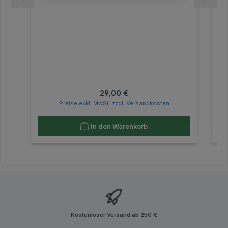
Regulärer Preis:
29,00 €
Preise exkl. MwSt. zzgl. Versandkosten
In den Warenkorb
Kostenloser Versand ab 250 €