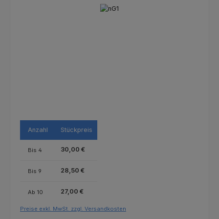
Bildergalerie überspringen
Anzahl
Stückpreis
30,00 €
Bis
4
28,50 €
Bis
9
27,00 €
Ab
10
Preise exkl. MwSt. zzgl. Versandkosten