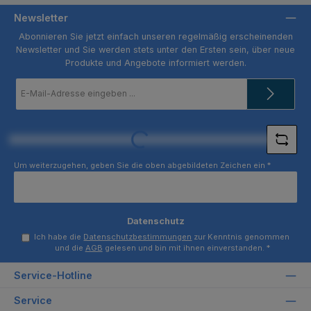
Newsletter
Abonnieren Sie jetzt einfach unseren regelmäßig erscheinenden
Newsletter und Sie werden stets unter den Ersten sein, über neue
Produkte und Angebote informiert werden.
E-
Mail-
Adresse
*
Loading...
Um weiterzugehen, geben Sie die oben abgebildeten Zeichen ein
*
Datenschutz
Ich habe die
Datenschutzbestimmungen
zur Kenntnis genommen
und die
AGB
gelesen und bin mit ihnen einverstanden.
*
Service-Hotline
Service