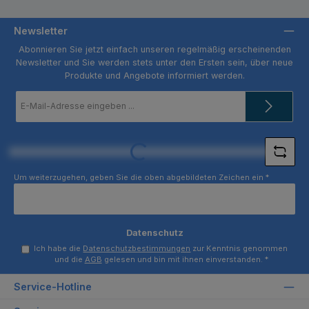
Newsletter
Abonnieren Sie jetzt einfach unseren regelmäßig erscheinenden
Newsletter und Sie werden stets unter den Ersten sein, über neue
Produkte und Angebote informiert werden.
E-
Mail-
Adresse
*
Loading...
Um weiterzugehen, geben Sie die oben abgebildeten Zeichen ein
*
Datenschutz
Ich habe die
Datenschutzbestimmungen
zur Kenntnis genommen
und die
AGB
gelesen und bin mit ihnen einverstanden.
*
Service-Hotline