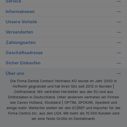
Service
Informationen
Unsere Vorteile
Versandarten
Zahlungsarten
Geschäftsadresse
Sicher Einkaufen
Über uns
Die Firma Dental Contact Vertriebs KG wurde im Jahr 2000 in
Hofheim gegründet und hat ihren Sitz seit 2012 in Norden |
Ostfriesland. Wir vertreten Hersteller aus der EU und aus
Drittstaaten in Deutschland. Unter anderem vertreten wir Firmen
wie Cavex Holland, Stoddard | OPTIM, SPOKAR, Xpedent und
einige mehr. Weiterhin stellen wir den EC|REP und Importer für die
Firma Centrix Inc. aus den USA. Mit mehr als 15.500 Kunden sind
wir eine feste Größe im Dentalmarkt.