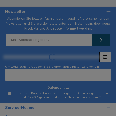
Newsletter
Abonnieren Sie jetzt einfach unseren regelmäßig erscheinenden
Newsletter und Sie werden stets unter den Ersten sein, über neue
Produkte und Angebote informiert werden.
E-
Mail-
Adresse
*
Loading...
Um weiterzugehen, geben Sie die oben abgebildeten Zeichen ein
*
Datenschutz
Ich habe die
Datenschutzbestimmungen
zur Kenntnis genommen
und die
AGB
gelesen und bin mit ihnen einverstanden.
*
Service-Hotline