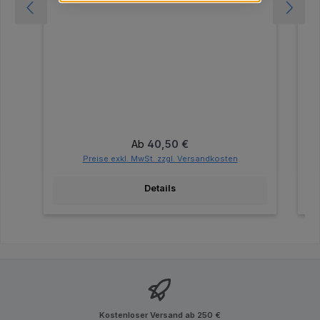
Regulärer Preis:
Ab
40,50 €
Preise exkl. MwSt. zzgl. Versandkosten
Details
Kostenloser Versand ab 250 €