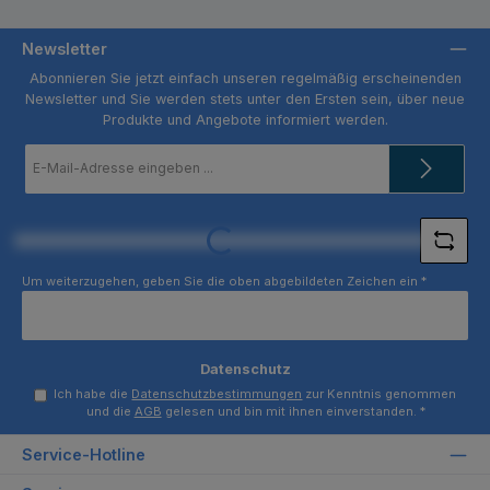
Newsletter
Abonnieren Sie jetzt einfach unseren regelmäßig erscheinenden
Newsletter und Sie werden stets unter den Ersten sein, über neue
Produkte und Angebote informiert werden.
E-
Mail-
Adresse
*
Loading...
Um weiterzugehen, geben Sie die oben abgebildeten Zeichen ein
*
Datenschutz
Ich habe die
Datenschutzbestimmungen
zur Kenntnis genommen
und die
AGB
gelesen und bin mit ihnen einverstanden.
*
Service-Hotline