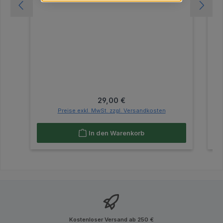
Regulärer Preis:
29,00 €
Preise exkl. MwSt. zzgl. Versandkosten
In den Warenkorb
Kostenloser Versand ab 250 €