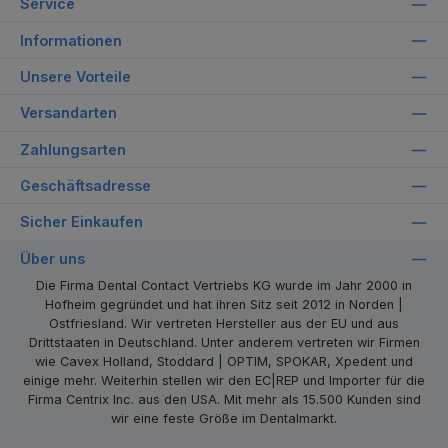
Service
Informationen
Unsere Vorteile
Versandarten
Zahlungsarten
Geschäftsadresse
Sicher Einkaufen
Über uns
Die Firma Dental Contact Vertriebs KG wurde im Jahr 2000 in
Hofheim gegründet und hat ihren Sitz seit 2012 in Norden |
Ostfriesland. Wir vertreten Hersteller aus der EU und aus
Drittstaaten in Deutschland. Unter anderem vertreten wir Firmen
wie Cavex Holland, Stoddard | OPTIM, SPOKAR, Xpedent und
einige mehr. Weiterhin stellen wir den EC|REP und Importer für die
Firma Centrix Inc. aus den USA. Mit mehr als 15.500 Kunden sind
wir eine feste Größe im Dentalmarkt.