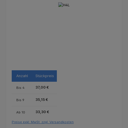
Bildergalerie überspringen
Anzahl
Stückpreis
37,00 €
Bis
4
35,15 €
Bis
9
33,30 €
Ab
10
Preise exkl. MwSt. zzgl. Versandkosten