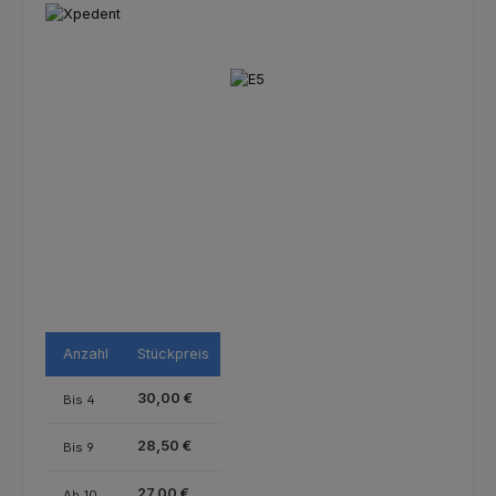
Bildergalerie überspringen
Anzahl
Stückpreis
30,00 €
Bis
4
28,50 €
Bis
9
27,00 €
Ab
10