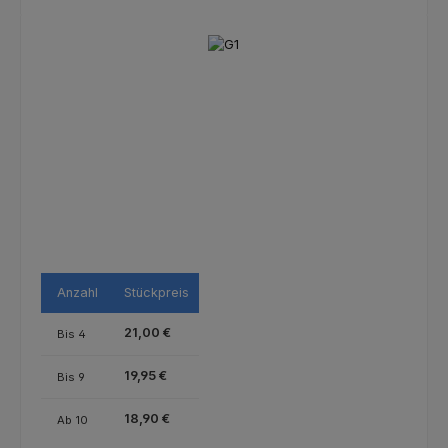
Bildergalerie überspringen
Anzahl
Stückpreis
21,00 €
Bis
4
19,95 €
Bis
9
18,90 €
Ab
10