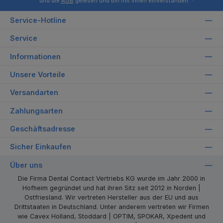
und die
AGB
gelesen und bin mit ihnen einverstanden.
*
Service-Hotline
Service
Informationen
Unsere Vorteile
Versandarten
Zahlungsarten
Geschäftsadresse
Sicher Einkaufen
Über uns
Die Firma Dental Contact Vertriebs KG wurde im Jahr 2000 in
Hofheim gegründet und hat ihren Sitz seit 2012 in Norden |
Ostfriesland. Wir vertreten Hersteller aus der EU und aus
Drittstaaten in Deutschland. Unter anderem vertreten wir Firmen
wie Cavex Holland, Stoddard | OPTIM, SPOKAR, Xpedent und