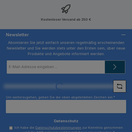
Kostenloser Versand ab 250 €
Newsletter
Abonnieren Sie jetzt einfach unseren regelmäßig erscheinenden
Newsletter und Sie werden stets unter den Ersten sein, über neue
Produkte und Angebote informiert werden.
E-
Mail-
Adresse
*
Loading...
Um weiterzugehen, geben Sie die oben abgebildeten Zeichen ein
*
Datenschutz
Ich habe die
Datenschutzbestimmungen
zur Kenntnis genommen