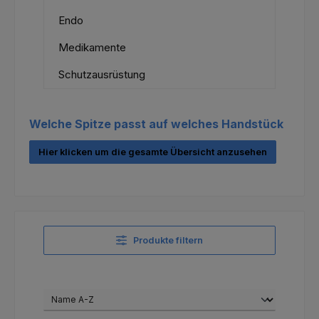
Endo
Medikamente
Schutzausrüstung
Welche Spitze passt auf welches Handstück
Hier klicken um die gesamte Übersicht anzusehen
Produkte filtern