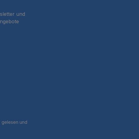
sletter und
Angebote
B
gelesen und