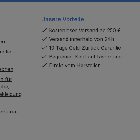
Unsere Vorteile
Kostenloser Versand ab 250 €
Versand innerhalb von 24h
en
10 Tage Geld-Zurück-Garantie
ücke -
Bequemer Kauf auf Rechnung
Direkt vom Hersteller
rechen
n für
uhe,
ekleidung
oschüren