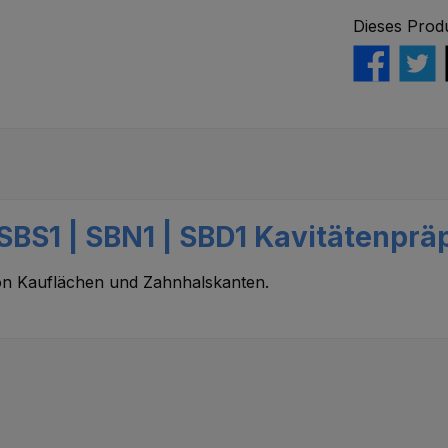
Dieses Prod
SBS1 | SBN1 | SBD1 Kavitätenprä
von Kauflächen und Zahnhalskanten.