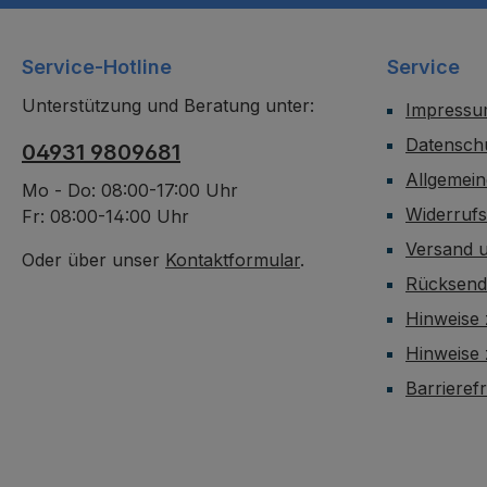
Service-Hotline
Service
Unterstützung und Beratung unter:
Impress
Datensch
04931 9809681
Allgemei
Mo - Do: 08:00-17:00 Uhr
Widerruf
Fr: 08:00-14:00 Uhr
Versand 
Oder über unser
Kontaktformular
.
Rücksen
Hinweise 
Hinweise
Barrieref