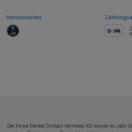
Versandarten
Zahlungsa
GLS Logistik
Lastschrift
Re
Die Firma Dental Contact Vertriebs KG wurde im Jahr 20