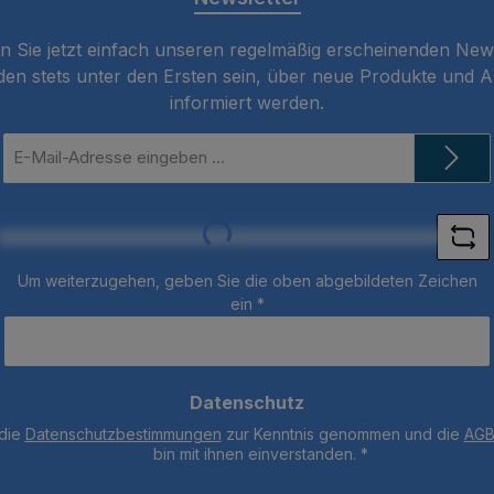
 Sie jetzt einfach unseren regelmäßig erscheinenden New
den stets unter den Ersten sein, über neue Produkte und 
informiert werden.
E-
Mail-
Adresse
*
Loading...
Um weiterzugehen, geben Sie die oben abgebildeten Zeichen
ein
*
Datenschutz
 die
Datenschutzbestimmungen
zur Kenntnis genommen und die
AG
bin mit ihnen einverstanden.
*