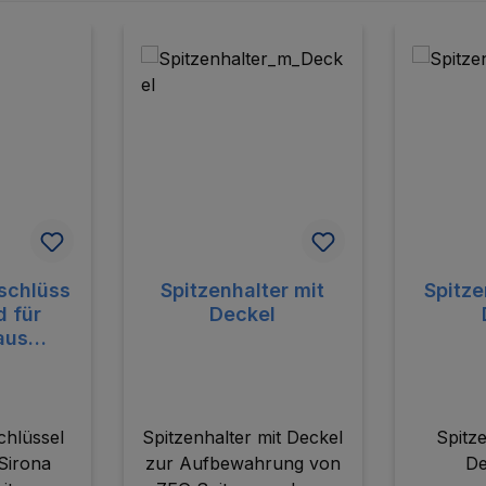
schlüss
Spitzenhalter mit
Spitze
d für
Deckel
aus
off
hlüssel
Spitzenhalter mit Deckel
Spitz
Sirona
zur Aufbewahrung von
De