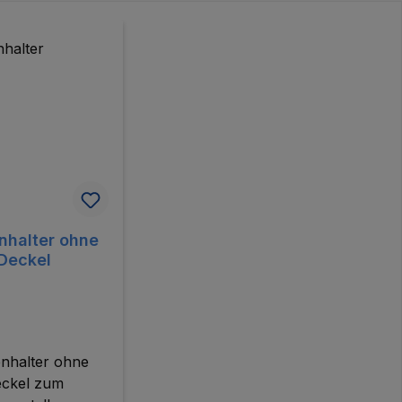
nhalter ohne
Deckel
enhalter ohne
ckel zum