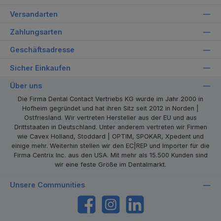
Versandarten
Zahlungsarten
Geschäftsadresse
Sicher Einkaufen
Über uns
Die Firma Dental Contact Vertriebs KG wurde im Jahr 2000 in
Hofheim gegründet und hat ihren Sitz seit 2012 in Norden |
Ostfriesland. Wir vertreten Hersteller aus der EU und aus
Drittstaaten in Deutschland. Unter anderem vertreten wir Firmen
wie Cavex Holland, Stoddard | OPTIM, SPOKAR, Xpedent und
einige mehr. Weiterhin stellen wir den EC|REP und Importer für die
Firma Centrix Inc. aus den USA. Mit mehr als 15.500 Kunden sind
wir eine feste Größe im Dentalmarkt.
Unsere Communities
https://www.facebook.com/dentalcontact
Instagram
LinkedIn