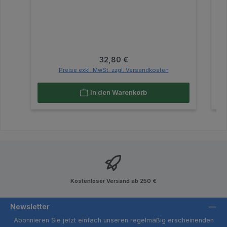
Regulärer Preis:
32,80 €
Preise exkl. MwSt. zzgl. Versandkosten
In den Warenkorb
Kostenloser Versand ab 250 €
Newsletter
Abonnieren Sie jetzt einfach unseren regelmäßig erscheinenden