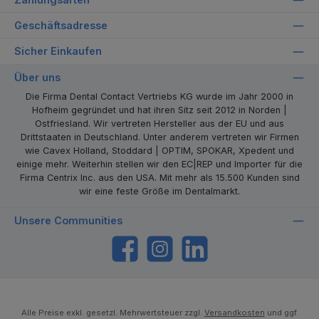
Geschäftsadresse
Sicher Einkaufen
Über uns
Die Firma Dental Contact Vertriebs KG wurde im Jahr 2000 in
Hofheim gegründet und hat ihren Sitz seit 2012 in Norden |
Ostfriesland. Wir vertreten Hersteller aus der EU und aus
Drittstaaten in Deutschland. Unter anderem vertreten wir Firmen
wie Cavex Holland, Stoddard | OPTIM, SPOKAR, Xpedent und
einige mehr. Weiterhin stellen wir den EC|REP und Importer für die
Firma Centrix Inc. aus den USA. Mit mehr als 15.500 Kunden sind
wir eine feste Größe im Dentalmarkt.
Unsere Communities
https://www.facebook.com/dentalcontact
Instagram
LinkedIn
Alle Preise exkl. gesetzl. Mehrwertsteuer zzgl.
Versandkosten
und ggf.